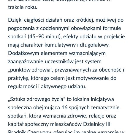
trakcie roku.
Dzięki ciągłości działań oraz krótkiej, możliwej do
pogodzenia z codziennymi obowiązkami formule
spotkań (45–90 minut), efekty udziału w projekcie
mają charakter kumulatywny i długofalowy.
Dodatkowym elementem wzmacniającym
zaangażowanie uczestników jest system
„punktów zdrowia”, przyznawanych za obecność i
praktykę, którego celem jest motywowanie do
regularności i aktywnego udziału.
„Sztuka zdrowego życia” to lokalna inicjatywa
społeczna obejmująca 16 spójnych tematycznie
spotkań, która wzmacnia zdrowie, relacje oraz
kapitał społeczny mieszkańców Dzielnicy III
Prądnik Czerwony, oferując im realne wsparcie w