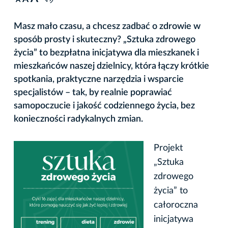
A
Masz mało czasu, a chcesz zadbać o zdrowie w
sposób prosty i skuteczny? „Sztuka zdrowego
życia” to bezpłatna inicjatywa dla mieszkanek i
mieszkańców naszej dzielnicy, która łączy krótkie
spotkania, praktyczne narzędzia i wsparcie
specjalistów – tak, by realnie poprawiać
samopoczucie i jakość codziennego życia, bez
konieczności radykalnych zmian.
Projekt
„Sztuka
zdrowego
życia” to
całoroczna
inicjatywa