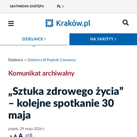
PL
UŁATWIENIA DOSTĘPU
ROZWIŃ MENU
ROZWIŃ
DZIELNICE
NA SKRÓTY
Dzielnice
Dzielnica III Prądnik Czerwony
Komunikat archiwalny
„Sztuka zdrowego życia”
– kolejne spotkanie 30
maja
piątek, 29 maja 2026 r.
A
A