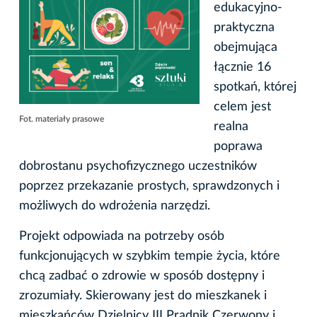
edukacyjno-
praktyczna
obejmująca
łącznie 16
spotkań, której
celem jest
Fot. materiały prasowe
realna
poprawa
dobrostanu psychofizycznego uczestników
poprzez przekazanie prostych, sprawdzonych i
możliwych do wdrożenia narzędzi.
Projekt odpowiada na potrzeby osób
funkcjonujących w szybkim tempie życia, które
chcą zadbać o zdrowie w sposób dostępny i
zrozumiały. Skierowany jest do mieszkanek i
mieszkańców Dzielnicy III Prądnik Czerwony i