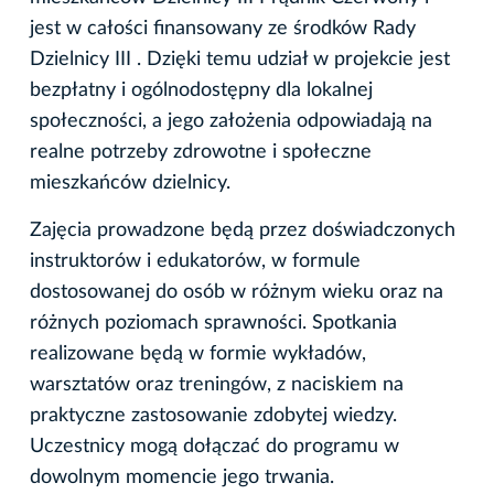
jest w całości finansowany ze środków Rady
Dzielnicy III . Dzięki temu udział w projekcie jest
bezpłatny i ogólnodostępny dla lokalnej
społeczności, a jego założenia odpowiadają na
realne potrzeby zdrowotne i społeczne
mieszkańców dzielnicy.
Zajęcia prowadzone będą przez doświadczonych
instruktorów i edukatorów, w formule
dostosowanej do osób w różnym wieku oraz na
różnych poziomach sprawności. Spotkania
realizowane będą w formie wykładów,
warsztatów oraz treningów, z naciskiem na
praktyczne zastosowanie zdobytej wiedzy.
Uczestnicy mogą dołączać do programu w
dowolnym momencie jego trwania.