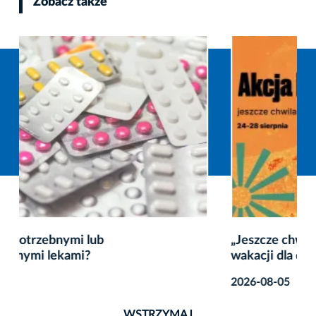
Zobacz także
„Jeszcze chwila zabawy” – twórcze zakończenie
wakacji dla dzieci
2026-08-05
WSTRZYMAJ