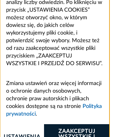
analizy liczby odwiedzin. Po kliknięciu w
przycisk „USTAWIENIA COOKIES”
możesz otworzyć okno, w którym
dowiesz się, do jakich celów
wykorzystujemy pliki cookie, i
potwierdzić swoje wybory. Możesz też
od razu zaakceptować wszystkie pliki
przyciskiem „ZAAKCEPTUJ
WSZYSTKIE I PRZEJDŹ DO SERWISU”.
Zmiana ustawień oraz więcej informacji
o ochronie danych osobowych,
ochronie praw autorskich i plikach
cookies dostępne są na stronie
Polityka
prywatności
.
ZAAKCEPTUJ
USTAWIENIA
WSZYSTKIE I