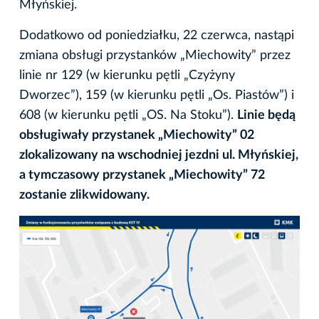
Młyńskiej.
Dodatkowo od poniedziałku, 22 czerwca, nastąpi
zmiana obsługi przystanków „Miechowity” przez
linie nr 129 (w kierunku pętli „Czyżyny
Dworzec”), 159 (w kierunku pętli „Os. Piastów”) i
608 (w kierunku pętli „OS. Na Stoku”).
Linie będą
obsługiwały przystanek „Miechowity” 02
zlokalizowany na wschodniej jezdni ul. Młyńskiej,
a tymczasowy przystanek „Miechowity” 72
zostanie zlikwidowany.