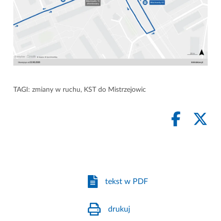
TAGI:
zmiany w ruchu
,
KST do Mistrzejowic
tekst w PDF
drukuj