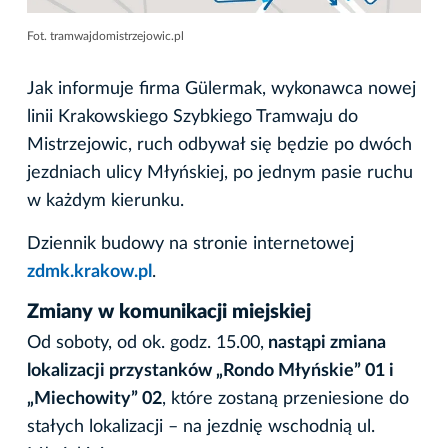
Fot. tramwajdomistrzejowic.pl
Jak informuje firma Gülermak, wykonawca nowej
linii Krakowskiego Szybkiego Tramwaju do
Mistrzejowic, ruch odbywał się będzie po dwóch
jezdniach ulicy Młyńskiej, po jednym pasie ruchu
w każdym kierunku.
Dziennik budowy na stronie internetowej
zdmk.krakow.pl
.
Zmiany w komunikacji miejskiej
Od soboty, od ok. godz. 15.00,
nastąpi zmiana
lokalizacji przystanków „Rondo Młyńskie” 01 i
„Miechowity” 02
, które zostaną przeniesione do
stałych lokalizacji – na jezdnię wschodnią ul.