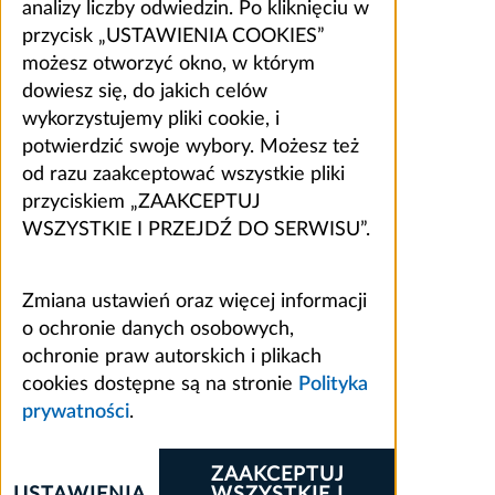
analizy liczby odwiedzin. Po kliknięciu w
przycisk „USTAWIENIA COOKIES”
możesz otworzyć okno, w którym
dowiesz się, do jakich celów
wykorzystujemy pliki cookie, i
potwierdzić swoje wybory. Możesz też
od razu zaakceptować wszystkie pliki
przyciskiem „ZAAKCEPTUJ
WSZYSTKIE I PRZEJDŹ DO SERWISU”.
Zmiana ustawień oraz więcej informacji
o ochronie danych osobowych,
ochronie praw autorskich i plikach
cookies dostępne są na stronie
Polityka
prywatności
.
ZAAKCEPTUJ
USTAWIENIA
WSZYSTKIE I