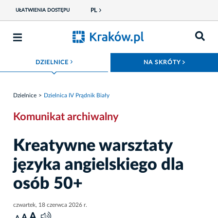
PL
UŁATWIENIA DOSTĘPU
ROZWIŃ MENU
ROZWIŃ
DZIELNICE
NA SKRÓTY
Dzielnice
Dzielnica IV Prądnik Biały
Komunikat archiwalny
Kreatywne warsztaty
języka angielskiego dla
osób 50+
czwartek, 18 czerwca 2026 r.
A
A