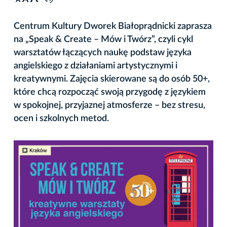
A
Centrum Kultury Dworek Białoprądnicki zaprasza
na „Speak & Create – Mów i Twórz”, czyli cykl
warsztatów łączących naukę podstaw języka
angielskiego z działaniami artystycznymi i
kreatywnymi. Zajęcia skierowane są do osób 50+,
które chcą rozpocząć swoją przygodę z językiem
w spokojnej, przyjaznej atmosferze – bez stresu,
ocen i szkolnych metod.