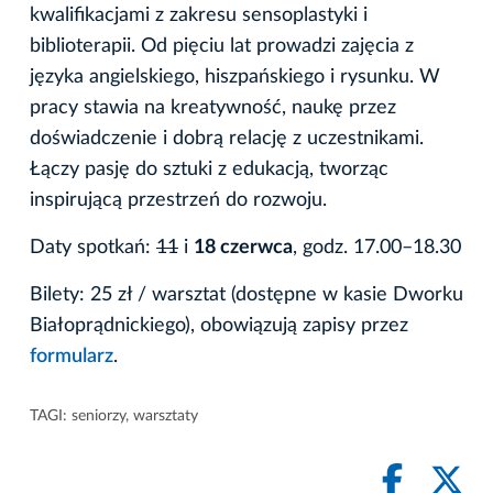
kwalifikacjami z zakresu sensoplastyki i
biblioterapii. Od pięciu lat prowadzi zajęcia z
języka angielskiego, hiszpańskiego i rysunku. W
pracy stawia na kreatywność, naukę przez
doświadczenie i dobrą relację z uczestnikami.
Łączy pasję do sztuki z edukacją, tworząc
inspirującą przestrzeń do rozwoju.
Daty spotkań:
11
i
18 czerwca
, godz. 17.00–18.30
Bilety: 25 zł / warsztat (dostępne w kasie Dworku
Białoprądnickiego), obowiązują zapisy przez
formularz
.
TAGI:
seniorzy
,
warsztaty