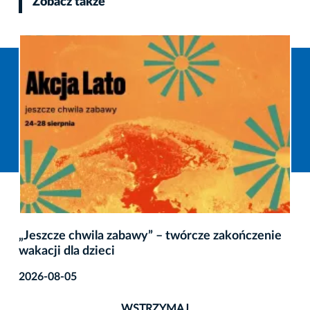
Zobacz także
ończenie
Małopolski Festiwal Komiksu wraca do K
2026-08-04
WSTRZYMAJ