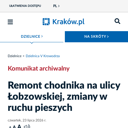
PL
UŁATWIENIA DOSTĘPU
ROZWIŃ MENU
ROZWIŃ
DZIELNICE
NA SKRÓTY
Dzielnice
Dzielnica V Krowodrza
Komunikat archiwalny
Remont chodnika na ulicy
Łobzowskiej, zmiany w
ruchu pieszych
czwartek, 23 lipca 2026 r.
A
A