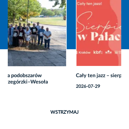
Cały ten jazz – sierpień w Pałacu Potockich
2026-07-29
WSTRZYMAJ