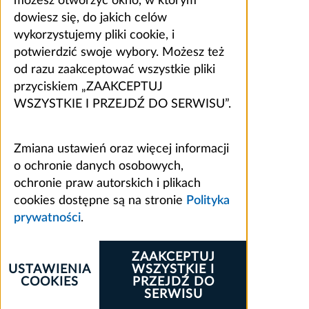
możesz otworzyć okno, w którym
dowiesz się, do jakich celów
wykorzystujemy pliki cookie, i
potwierdzić swoje wybory. Możesz też
od razu zaakceptować wszystkie pliki
przyciskiem „ZAAKCEPTUJ
WSZYSTKIE I PRZEJDŹ DO SERWISU”.
Zmiana ustawień oraz więcej informacji
o ochronie danych osobowych,
ochronie praw autorskich i plikach
cookies dostępne są na stronie
Polityka
prywatności
.
ZAAKCEPTUJ
USTAWIENIA
WSZYSTKIE I
COOKIES
PRZEJDŹ DO
SERWISU