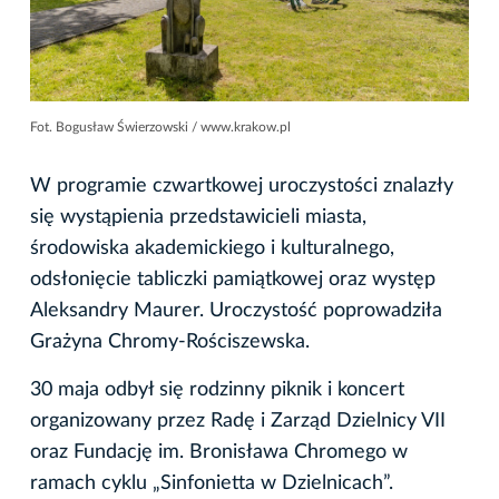
Fot. Bogusław Świerzowski / www.krakow.pl
W programie czwartkowej uroczystości znalazły
się wystąpienia przedstawicieli miasta,
środowiska akademickiego i kulturalnego,
odsłonięcie tabliczki pamiątkowej oraz występ
Aleksandry Maurer. Uroczystość poprowadziła
Grażyna Chromy-Rościszewska.
30 maja odbył się rodzinny piknik i koncert
organizowany przez Radę i Zarząd Dzielnicy VII
oraz Fundację im. Bronisława Chromego w
ramach cyklu „Sinfonietta w Dzielnicach”.