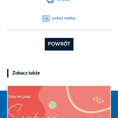
pokaż metkę
POWRÓT
Zobacz także