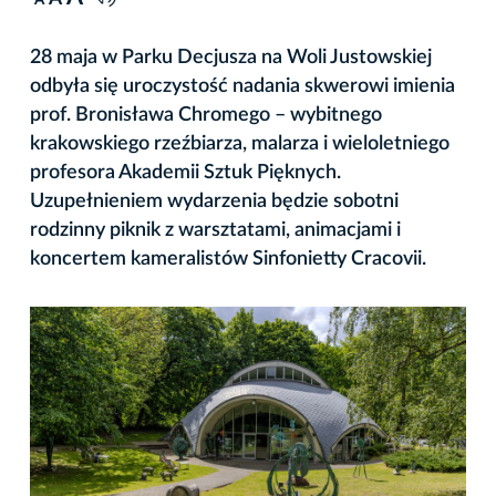
A
28 maja w Parku Decjusza na Woli Justowskiej
odbyła się uroczystość nadania skwerowi imienia
prof. Bronisława Chromego – wybitnego
krakowskiego rzeźbiarza, malarza i wieloletniego
profesora Akademii Sztuk Pięknych.
Uzupełnieniem wydarzenia będzie sobotni
rodzinny piknik z warsztatami, animacjami i
koncertem kameralistów Sinfonietty Cracovii.