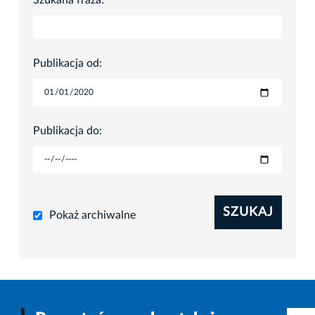
Szukana fraza:
Publikacja od:
Publikacja do:
SZUKAJ
Pokaż archiwalne