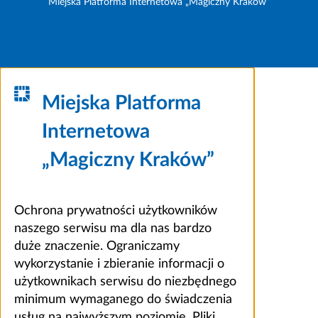
Miejska Platforma Internetowa „Magiczny Kraków”
Miejska Platforma
Internetowa
„Magiczny Kraków”
Ochrona prywatności użytkowników
naszego serwisu ma dla nas bardzo
duże znaczenie. Ograniczamy
wykorzystanie i zbieranie informacji o
użytkownikach serwisu do niezbędnego
minimum wymaganego do świadczenia
usług na najwyższym poziomie. Pliki