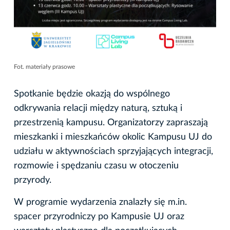
Fot. materiały prasowe
Spotkanie będzie okazją do wspólnego
odkrywania relacji między naturą, sztuką i
przestrzenią kampusu. Organizatorzy zapraszają
mieszkanki i mieszkańców okolic Kampusu UJ do
udziału w aktywnościach sprzyjających integracji,
rozmowie i spędzaniu czasu w otoczeniu
przyrody.
W programie wydarzenia znalazły się m.in.
spacer przyrodniczy po Kampusie UJ oraz