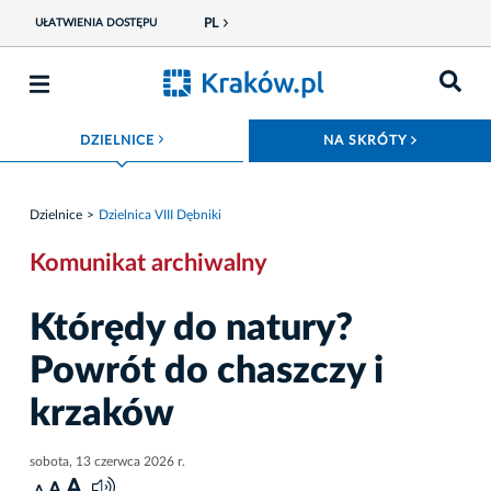
PL
UŁATWIENIA DOSTĘPU
ROZWIŃ MENU
ROZWIŃ
DZIELNICE
NA SKRÓTY
Dzielnice
Dzielnica VIII Dębniki
Komunikat archiwalny
Którędy do natury?
Powrót do chaszczy i
krzaków
sobota, 13 czerwca 2026 r.
A
A