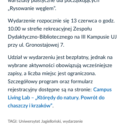
warsztaty plastyczne dla początkujących
„Rysowanie węglem”.
Wydarzenie rozpocznie się 13 czerwca o godz.
10.00 w strefie rekreacyjnej Zespołu
Dydaktyczno-Bibliotecznego na III Kampusie UJ
przy ul. Gronostajowej 7.
Udział w wydarzeniu jest bezpłatny, jednak na
wybrane aktywności obowiązują wcześniejsze
zapisy, a liczba miejsc jest ograniczona.
Szczegółowy program oraz formularz
rejestracyjny dostępne są na stronie:
Campus
Living Lab – „Którędy do natury. Powrót do
chaszczy i krzaków”
.
TAGI:
Uniwersytet Jagielloński
,
wydarzenie