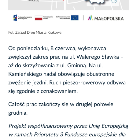
Fot. Zarząd Dróg Miasta Krakowa
Od poniedziałku, 8 czerwca, wykonawca
zwiększył zakres prac na ul. Walerego Sławka –
aż do skrzyżowania z ul. Gminną. Na ul.
Kamieńskiego nadal obowiązuje obustronne
zwężenie jezdni. Ruch pieszo-rowerowy odbywa
się zgodnie z oznakowaniem.
Całość prac zakończy się w drugiej połowie
grudnia.
Projekt współfinansowany przez Unię Europejską
w ramach Priorytetu 3 Fundusze europejskie dla