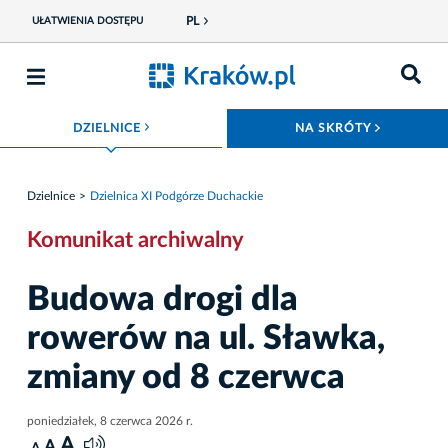
PL
UŁATWIENIA DOSTĘPU
ROZWIŃ MENU
ROZWIŃ
DZIELNICE
NA SKRÓTY
Dzielnice
Dzielnica XI Podgórze Duchackie
Komunikat archiwalny
Budowa drogi dla
rowerów na ul. Sławka,
zmiany od 8 czerwca
poniedziałek, 8 czerwca 2026 r.
A
A