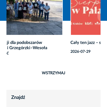
Cały ten jazz – sierpień w Pałacu Potockich
2026-07-29
WSTRZYMAJ
Znajdź