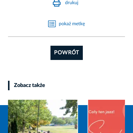
drukuj
pokaż metkę
POWRÓT
Zobacz także