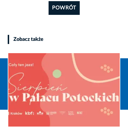
POWRÓT
Zobacz także