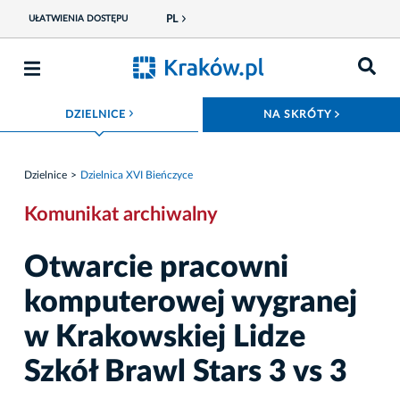
PL
UŁATWIENIA DOSTĘPU
ROZWIŃ MENU
ROZWIŃ
DZIELNICE
NA SKRÓTY
Dzielnice
Dzielnica XVI Bieńczyce
Komunikat archiwalny
Otwarcie pracowni
komputerowej wygranej
w Krakowskiej Lidze
Szkół Brawl Stars 3 vs 3