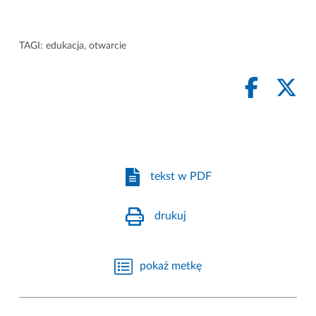
TAGI:
edukacja
,
otwarcie
tekst w PDF
drukuj
pokaż metkę