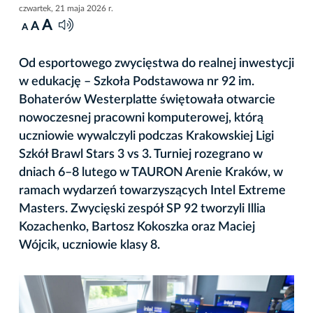
czwartek, 21 maja 2026 r.
A
A
A
Od esportowego zwycięstwa do realnej inwestycji
w edukację – Szkoła Podstawowa nr 92 im.
Bohaterów Westerplatte świętowała otwarcie
nowoczesnej pracowni komputerowej, którą
uczniowie wywalczyli podczas Krakowskiej Ligi
Szkół Brawl Stars 3 vs 3. Turniej rozegrano w
dniach 6–8 lutego w TAURON Arenie Kraków, w
ramach wydarzeń towarzyszących Intel Extreme
Masters. Zwycięski zespół SP 92 tworzyli Illia
Kozachenko, Bartosz Kokoszka oraz Maciej
Wójcik, uczniowie klasy 8.