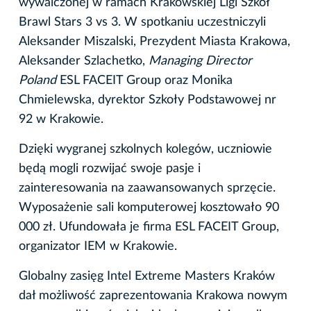
wywalczonej w ramach Krakowskiej Ligi Szkół
Brawl Stars 3 vs 3. W spotkaniu uczestniczyli
Aleksander Miszalski, Prezydent Miasta Krakowa,
Aleksander Szlachetko,
Managing Director
Poland
ESL FACEIT Group oraz Monika
Chmielewska, dyrektor Szkoły Podstawowej nr
92 w Krakowie.
Dzięki wygranej szkolnych kolegów, uczniowie
będą mogli rozwijać swoje pasje i
zainteresowania na zaawansowanych sprzęcie.
Wyposażenie sali komputerowej kosztowało 90
000 zł. Ufundowała je firma ESL FACEIT Group,
organizator IEM w Krakowie.
Globalny zasięg Intel Extreme Masters Kraków
dał możliwość zaprezentowania Krakowa nowym