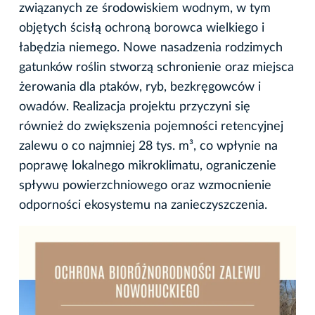
związanych ze środowiskiem wodnym, w tym
objętych ścisłą ochroną borowca wielkiego i
łabędzia niemego. Nowe nasadzenia rodzimych
gatunków roślin stworzą schronienie oraz miejsca
żerowania dla ptaków, ryb, bezkręgowców i
owadów. Realizacja projektu przyczyni się
również do zwiększenia pojemności retencyjnej
zalewu o co najmniej 28 tys. m³, co wpłynie na
poprawę lokalnego mikroklimatu, ograniczenie
spływu powierzchniowego oraz wzmocnienie
odporności ekosystemu na zanieczyszczenia.