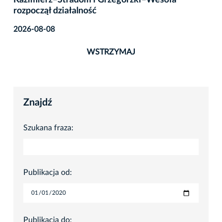
Kazimierz–Stradom i Grzegórzki–Wesoła
rozpoczął działalność
2026-08-08
WSTRZYMAJ
Znajdź
Szukana fraza:
Publikacja od:
Publikacja do: