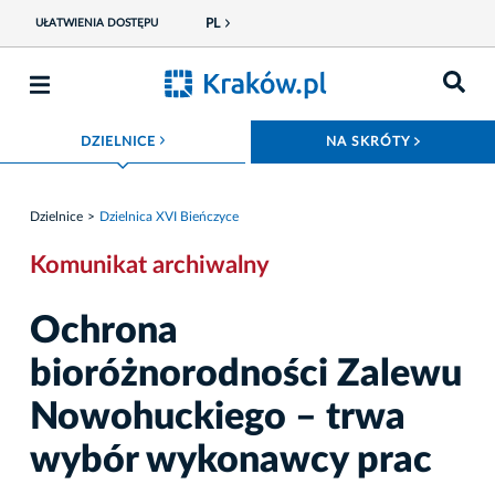
PL
UŁATWIENIA DOSTĘPU
ROZWIŃ MENU
ROZWIŃ
DZIELNICE
NA SKRÓTY
Dzielnice
Dzielnica XVI Bieńczyce
Komunikat archiwalny
Ochrona
bioróżnorodności Zalewu
Nowohuckiego – trwa
wybór wykonawcy prac