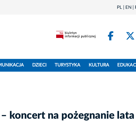
PL
EN
Face
MUNIKACJA
DZIECI
TURYSTYKA
KULTURA
EDUKAC
 koncert na pożegnanie lata