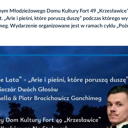
cznym Młodzieżowego Domu Kultury Fort 49 „Krzesławice”
 „Arie i pieśni, które poruszą duszę” podczas którego wy
imeg. Wydarzenie organizowane jest w ramach cyklu „Poż