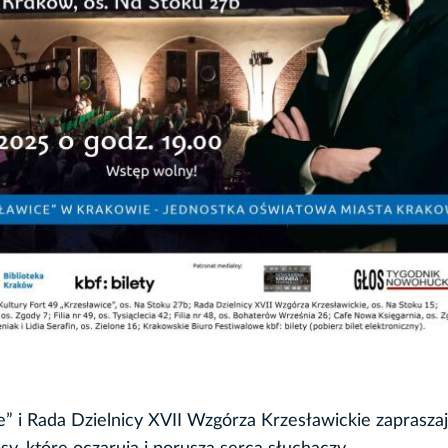
 i Rada Dzielnicy XVII Wzgórza Krzesławickie zaprasza