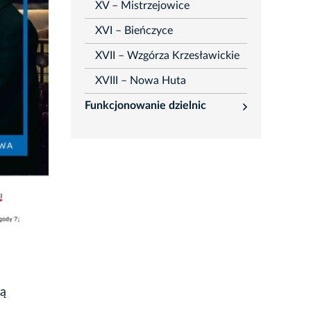
XV – Mistrzejowice
XVI – Bieńczyce
XVII – Wzgórza Krzesławickie
XVIII – Nowa Huta
Funkcjonowanie dzielnic
rozwiń
ją