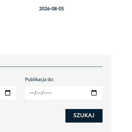
2026-08
2026-08-05
Publikacja do:
SZUKAJ