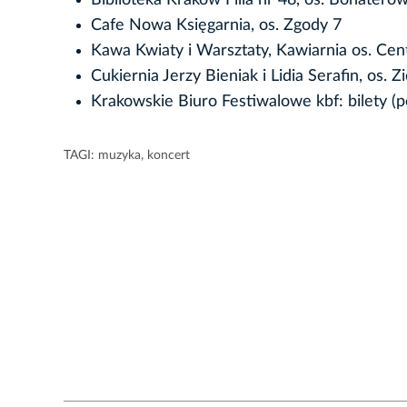
Cafe Nowa Księgarnia, os. Zgody 7
Kawa Kwiaty i Warsztaty, Kawiarnia os. Ce
Cukiernia Jerzy Bieniak i Lidia Serafin, os. Z
Krakowskie Biuro Festiwalowe kbf: bilety (po
TAGI:
muzyka
,
koncert