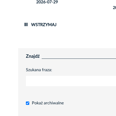
2026-07-29
2026-0
WSTRZYMAJ
Znajdź
Szukana fraza:
Pokaż archiwalne