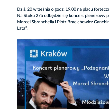
Dziś, 20 września o godz. 19.00 na placu forte
Na Stoku 27b odbędzie się koncert plenerowy pt.
Marcel Sbranchella i Piotr Bracichowicz Ganch
Lata”.