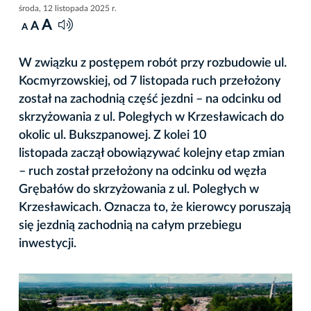
środa, 12 listopada 2025 r.
A
A
A
W związku z postępem robót przy rozbudowie ul.
Kocmyrzowskiej, od 7 listopada ruch przełożony
został na zachodnią część jezdni – na odcinku od
skrzyżowania z ul. Poległych w Krzesławicach do
okolic ul. Bukszpanowej. Z kolei 10
listopada zaczął obowiązywać kolejny etap zmian
– ruch został przełożony na odcinku od węzła
Grębałów do skrzyżowania z ul. Poległych w
Krzesławicach. Oznacza to, że kierowcy poruszają
się jezdnią zachodnią na całym przebiegu
inwestycji.