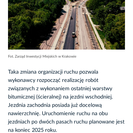
Fot. Zarząd Inwestycji Miejskich w Krakowie
Taka zmiana organizacji ruchu pozwala
wykonawcy rozpocząć realizację robót
związanych z wykonaniem ostatniej warstwy
bitumicznej (ścieralnej) na jezdni wschodniej.
Jezdnia zachodnia posiada już docelową
nawierzchnię. Uruchomienie ruchu na obu
jezdniach po dwóch pasach ruchu planowane jest
na koniec 2025 roku.