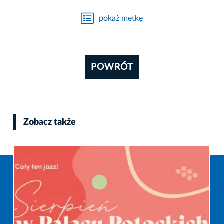
pokaż metkę
POWRÓT
Zobacz także