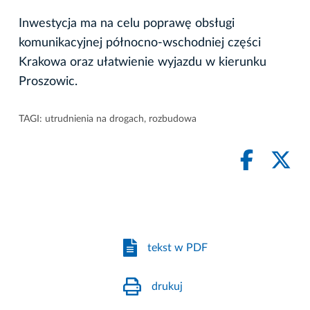
Inwestycja ma na celu poprawę obsługi
komunikacyjnej północno-wschodniej części
Krakowa oraz ułatwienie wyjazdu w kierunku
Proszowic.
TAGI:
utrudnienia na drogach
,
rozbudowa
tekst w PDF
drukuj