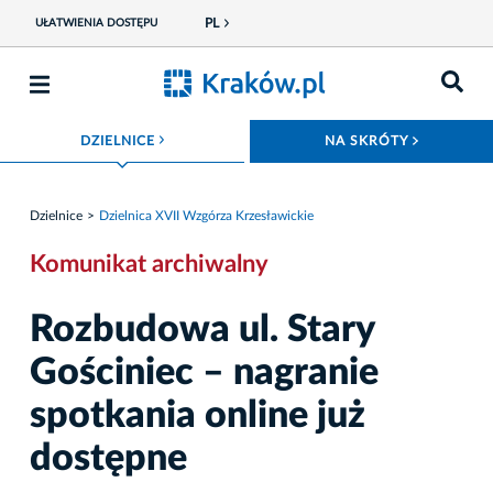
PL
UŁATWIENIA DOSTĘPU
ROZWIŃ MENU
ROZWIŃ
DZIELNICE
NA SKRÓTY
Dzielnice
Dzielnica XVII Wzgórza Krzesławickie
Komunikat archiwalny
Rozbudowa ul. Stary
Gościniec – nagranie
spotkania online już
dostępne