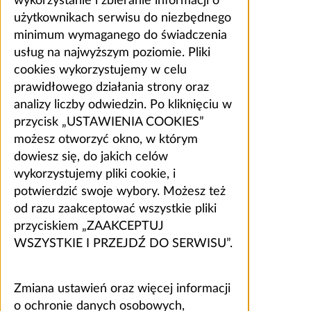
wykorzystanie i zbieranie informacji o
użytkownikach serwisu do niezbędnego
minimum wymaganego do świadczenia
usług na najwyższym poziomie. Pliki
cookies wykorzystujemy w celu
prawidłowego działania strony oraz
analizy liczby odwiedzin. Po kliknięciu w
przycisk „USTAWIENIA COOKIES”
możesz otworzyć okno, w którym
dowiesz się, do jakich celów
wykorzystujemy pliki cookie, i
potwierdzić swoje wybory. Możesz też
od razu zaakceptować wszystkie pliki
przyciskiem „ZAAKCEPTUJ
WSZYSTKIE I PRZEJDŹ DO SERWISU”.
Zmiana ustawień oraz więcej informacji
o ochronie danych osobowych,