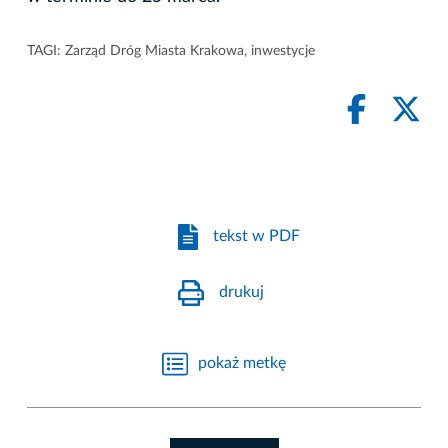
TAGI:
Zarząd Dróg Miasta Krakowa
,
inwestycje
tekst w PDF
drukuj
pokaż metkę