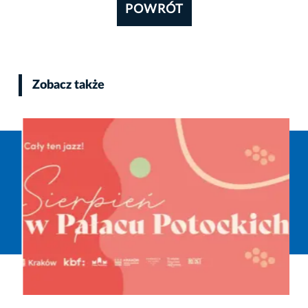
POWRÓT
Zobacz także