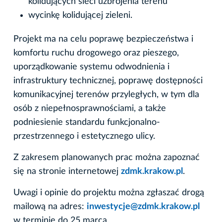
kolidujących sieci uzbrojenia terenu
wycinkę kolidującej zieleni.
Projekt ma na celu poprawę bezpieczeństwa i
komfortu ruchu drogowego oraz pieszego,
uporządkowanie systemu odwodnienia i
infrastruktury technicznej, poprawę dostępności
komunikacyjnej terenów przyległych, w tym dla
osób z niepełnosprawnościami, a także
podniesienie standardu funkcjonalno-
przestrzennego i estetycznego ulicy.
Z zakresem planowanych prac można zapoznać
się na stronie internetowej
zdmk.krakow.pl
.
Uwagi i opinie do projektu można zgłaszać drogą
mailową na adres:
inwestycje@zdmk.krakow.pl
w terminie do 25 marca.