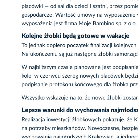
placówki — od sal dla dzieci i szatni, przez pom
gospodarcze. Wartość umowy na wyposażenie 
wyposażenia jest firma Moje Bambino sp. z o.o.
Kolejne żłobki będą gotowe w wakacje
To jednak dopiero początek finalizacji kolejny
Na ukończeniu są już następne żłobki samorzą
W najbliższym czasie planowane jest podpisanie
kolei w czerwcu szereg nowych placówek będzie
podpisanie protokołu końcowego dla żłobka prz
Wszystko wskazuje na to, że nowe żłobki zost
Lepsze warunki do wychowania najmłods
Realizacja inwestycji żłobkowych pokazuje, że 
na potrzeby mieszkańców. Nowoczesne, bezpiec
wychowania najmłodszych Krakowian, a jednocze