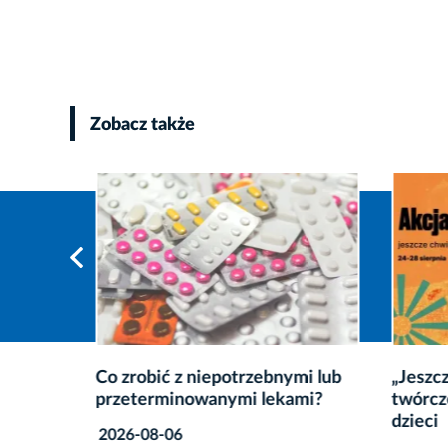
Zobacz także
0.
Co zrobić z niepotrzebnymi lub
„Jeszc
przeterminowanymi lekami?
twórcz
dzieci
2026-08-06