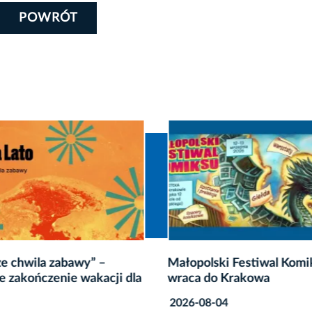
POWRÓT
ze chwila zabawy” –
Małopolski Festiwal Komi
e zakończenie wakacji dla
wraca do Krakowa
2026-08-04