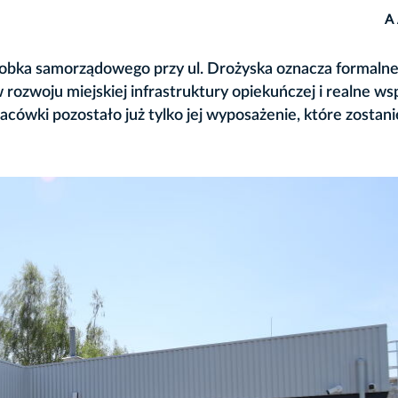
A
obka samorządowego przy ul. Drożyska oznacza formaln
rozwoju miejskiej infrastruktury opiekuńczej i realne ws
cówki pozostało już tylko jej wyposażenie, które zostani