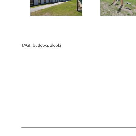
TAGI:
budowa
,
żłobki