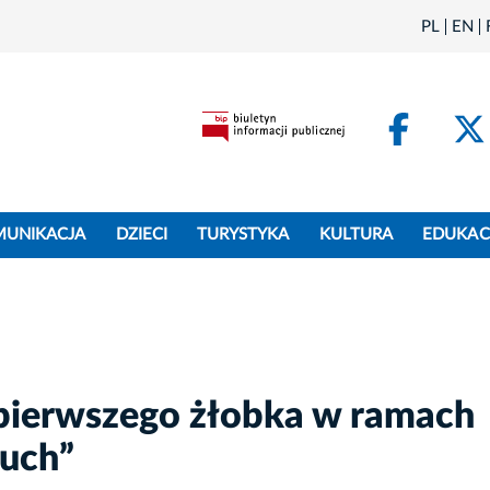
PL
EN
Face
MUNIKACJA
DZIECI
TURYSTYKA
KULTURA
EDUKAC
pierwszego żłobka w ramach
uch”