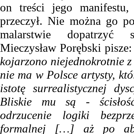
on treści jego manifest
przeczył. Nie można go po
malarstwie dopatrzyć 
Mieczysław Porębski pisze
kojarzono niejednokrotnie z
nie ma w Polsce artysty, kt
istotę surrealistycznej dysc
Bliskie mu są - ścisłość
odrzucenie logiki bezpr
formalnej […] aż po abs