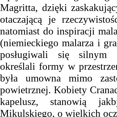
Magritta, dzięki zaskakują
otaczającą je rzeczywisto
natomiast do inspiracji ma
(niemieckiego malarza i gra
posługiwali się silnym 
określali formy w przestrze
była umowna mimo zasto
powietrznej. Kobiety Crana
kapelusz, stanowią jak
Mikulskiego, o wielkich ocz