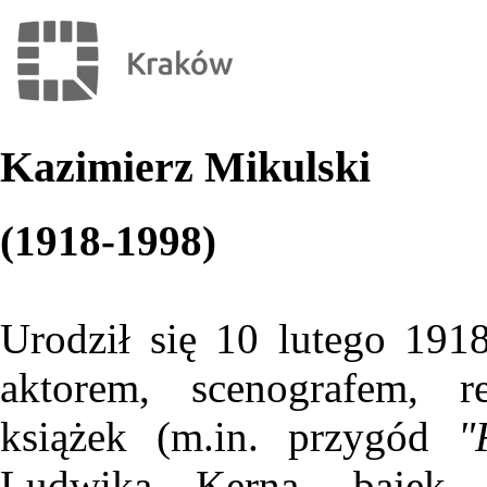
Kazimierz Mikulski
(1918-1998)
Urodził się 10 lutego 19
aktorem, scenografem, re
książek (m.in. przygód
"
Ludwika Kerna, bajek B