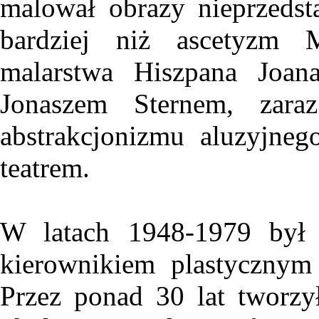
malował obrazy nieprzedst
bardziej niż ascetyzm 
malarstwa Hiszpana Joa
Jonaszem Sternem, zar
abstrakcjonizmu aluzyjneg
teatrem.
W latach 1948-1979 był w
kierownikiem plastycznym
Przez ponad 30 lat tworzył