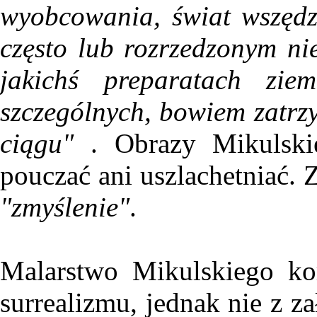
wyobcowania, świat wszędz
często lub rozrzedzonym n
jakichś preparatach zie
szczególnych, bowiem zatrz
ciągu"
. Obrazy Mikulskieg
pouczać ani uszlachetniać. 
"zmyślenie"
.
Malarstwo Mikulskiego ko
surrealizmu, jednak nie z z