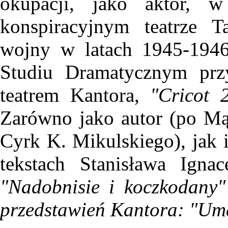
okupacji, jako aktor, w
konspiracyjnym teatrze T
wojny w latach 1945-1946 
Studiu Dramatycznym prz
teatrem Kantora,
"Cricot 
Zarówno jako autor (po Mą
Cyrk K. Mikulskiego), jak i
tekstach Stanisława Ign
"Nadobnisie i koczkodany"
przedstawień Kantora: "Uma