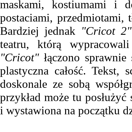
maskami, kostiumami i de
postaciami, przedmiotami,
Bardziej jednak
"Cricot 2"
teatru, którą wypracowal
"Cricot"
łączono sprawnie 
plastyczna całość. Tekst, s
doskonale ze sobą współgr
przykład może tu posłużyć
i wystawiona na początku dzi