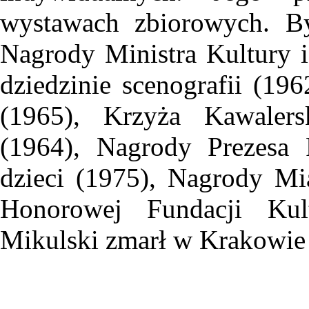
wystawach zbiorowych. By
Nagrody Ministra Kultury i 
dziedzinie scenografii (19
(1965), Krzyża Kawalers
(1964), Nagrody Prezesa 
dzieci (1975), Nagrody M
Honorowej Fundacji Kult
Mikulski zmarł w Krakowie 