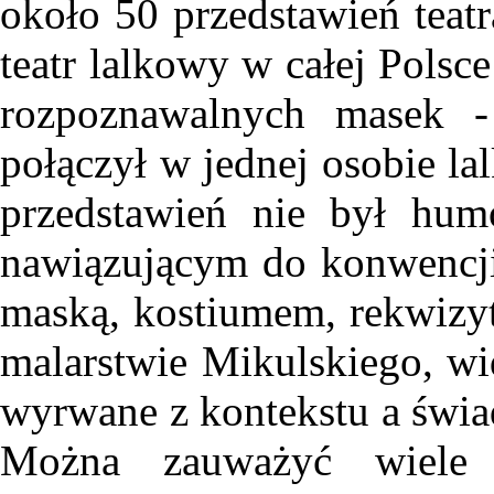
około 50 przedstawień teat
teatr lalkowy w całej Polsce
rozpoznawalnych masek -
połączył w jednej osobie la
przedstawień nie był hum
nawiązującym do konwencji 
maską, kostiumem, rekwizyt
malarstwie Mikulskiego, w
wyrwane z kontekstu a świa
Można zauważyć wiele 