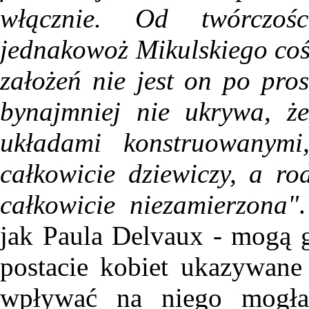
włącznie. Od twórczośc
jednakowoż Mikulskiego coś -
założeń nie jest on po pro
bynajmniej nie ukrywa, ż
układami konstruowanymi
całkowicie dziewiczy, a ro
całkowicie niezamierzona"
jak Paula Delvaux - mogą g
postacie kobiet ukazywane
wpływać na niego mogła