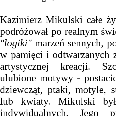
Kazimierz Mikulski całe ży
podróżował po realnym świe
"logiki"
marzeń sennych, po
w pamięci i odtwarzanych z
artystycznej kreacji. Sz
ulubione motywy - postaci
dziewcząt, ptaki, motyle, 
lub kwiaty. Mikulski był
indywidualnych. Jego p