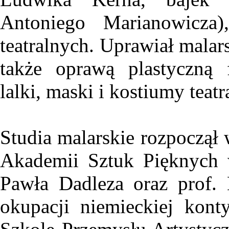
Antoniego Marianowicza)
teatralnych. Uprawiał malar
także oprawą plastyczną 
lalki, maski i kostiumy teatr
Studia malarskie rozpoczął
Akademii Sztuk Pięknych 
Pawła Dadleza oraz prof. 
okupacji niemieckiej kon