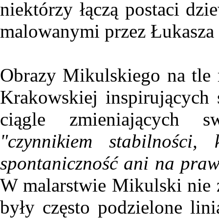
niektórzy łączą postaci dzi
malowanymi przez Łukasza 
Obrazy Mikulskiego na tle
Krakowskiej inspirujących 
ciągle zmieniających s
"czynnikiem stabilności,
spontaniczność ani na praw
W malarstwie Mikulski nie 
były często podzielone li