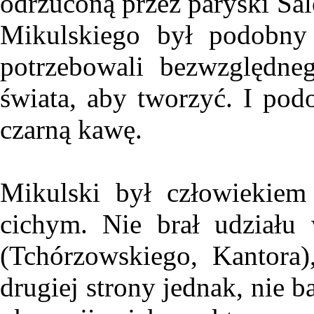
odrzuconą przez paryski Salo
Mikulskiego był podobny 
potrzebowali bezwzględneg
świata, aby tworzyć. I pod
czarną kawę.
Mikulski był człowiekie
cichym. Nie brał udziału
(Tchórzowskiego, Kantora)
drugiej strony jednak, nie b