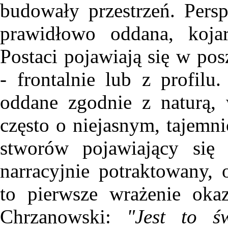
budowały przestrzeń. Per
prawidłowo oddana, kojar
Postaci pojawiają się w pos
- frontalnie lub z profil
oddane zgodnie z naturą, 
często o niejasnym, tajemn
stworów pojawiający się
narracyjnie potraktowany, 
to pierwsze wrażenie oka
Chrzanowski:
"Jest to ś