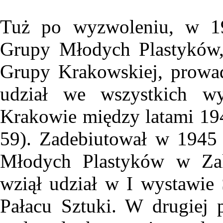
Tuż po wyzwoleniu, w 194
Grupy Młodych Plastyków,
Grupy Krakowskiej, prowad
udział we wszystkich w
Krakowie między latami 19
59). Zadebiutował w 1945
Młodych Plastyków w Za
wziął udział w I wystawi
Pałacu Sztuki. W drugiej p