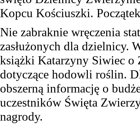
Kopcu Kościuszki. Początek
Nie zabraknie wręczenia sta
zasłużonych dla dzielnicy. W
książki Katarzyny Siwiec o 
dotyczące hodowli roślin. 
obszerną informację o budż
uczestników Święta Zwierzy
nagrody.