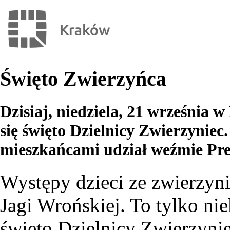
Święto Zwierzyńca
Dzisiaj, niedziela, 21 września 
się święto Dzielnicy Zwierzyniec
mieszkańcami udział weźmie Pr
Występy dzieci ze zwierzynie
Jagi Wrońskiej. To tylko ni
święto Dzielnicy Zwierzynie