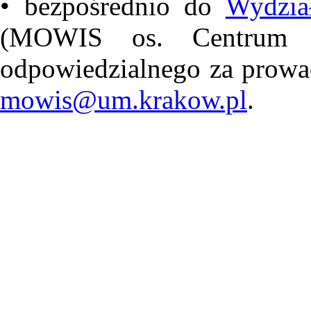
• bezpośrednio do
Wydzia
(MOWIS os. Centrum
odpowiedzialnego za prowadz
mowis@um.krakow.pl
.