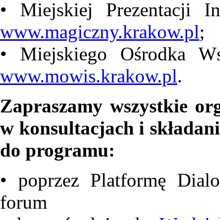
• Miejskiej Prezentacji 
www.magiczny.krakow.pl
;
• Miejskiego Ośrodka Wsp
www.mowis.krakow.pl
.
Zapraszamy wszystkie org
w konsultacjach i składan
do programu:
• poprzez Platformę Dial
forum