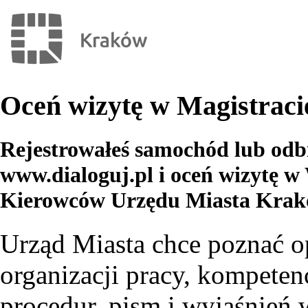
Oceń wizytę w Magistraci
Rejestrowałeś samochód lub odb
www.dialoguj.pl i oceń wizytę w
Kierowców Urzędu Miasta Krak
Urząd Miasta chce poznać o
organizacji pracy, kompetenc
procedur, pism i wyjaśnień