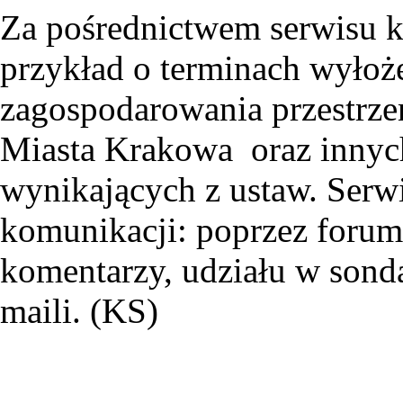
Za pośrednictwem serwisu k
przykład o terminach wyłoż
zagospodarowania przestrze
Miasta Krakowa oraz innych
wynikających z ustaw. Serw
komunikacji: poprzez forum
komentarzy, udziału w sonda
maili. (KS)