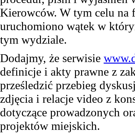
Kierowców. W tym celu na 
uruchomiono wątek w który
tym wydziale.
Dodajmy, że serwisie
www.d
definicje i akty prawne z za
prześledzić przebieg dyskus
zdjęcia i relacje video z ko
dotyczące prowadzonych ora
projektów miejskich.