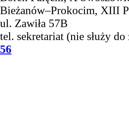
Bieżanów–Prokocim, XIII 
ul. Zawiła 57B
tel. sekretariat (nie służy d
56