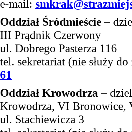
e-mail:
smkrak@strazmiejs
Oddział Śródmieście
– dzie
III Prądnik Czerwony
ul. Dobrego Pasterza 116
tel. sekretariat (nie służy d
61
Oddział Krowodrza
– dziel
Krowodrza, VI Bronowice, 
ul. Stachiewicza 3