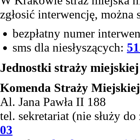
W Krakowie straż miejska mi
zgłosić interwencję, można
bezpłatny numer interwe
sms dla niesłyszących:
51
Jednostki straży miejskie
Komenda Straży Miejskie
Al. Jana Pawła II 188
tel. sekretariat (nie służy do
03