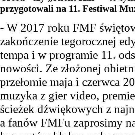
przygotowali na 11. Festiwal M
- W 2017 roku FMF świętowa
zakończenie tegorocznej edy
tempa i w programie 11. ods
nowości. Ze złożonej obiet
przełomie maja i czerwca 2
muzyka z gier video, premi
ścieżek dźwiękowych z naj
a fanów FMFu zaprosimy na