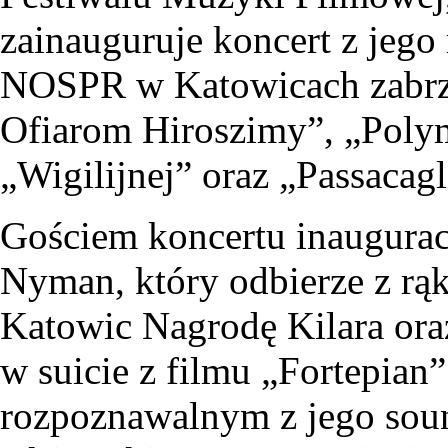
zainauguruje koncert z jego
NOSPR w Katowicach zabrzmi
Ofiarom Hiroszimy”, „Polym
„Wigilijnej” oraz „Passacagl
Gościem koncertu inaugurac
Nyman, który odbierze z rą
Katowic Nagrodę Kilara oraz
w suicie z filmu „Fortepian”
rozpoznawalnym z jego soun