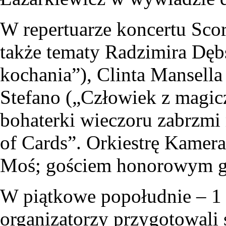
W repertuarze koncertu Scor
także tematy Radzimira Dęb
kochania”), Clinta Mansella
Stefano („Człowiek z magic
bohaterki wieczoru zabrzmi 
of Cards”. Orkiestrę Kame
Moś; gościem honorowym ga
W piątkowe popołudnie – 1 
organizatorzy przygotowali