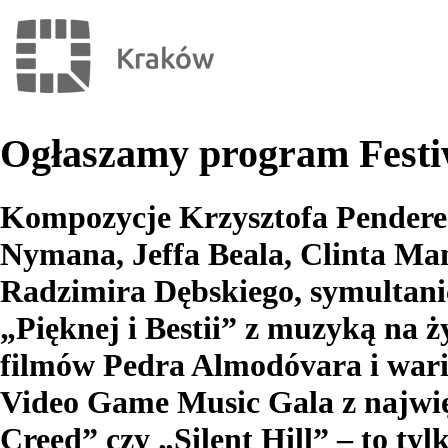
Ogłaszamy program Festi
Kompozycje Krzysztofa Penderec
Nymana, Jeffa Beala, Clinta Ma
Radzimira Dębskiego, symultani
„Pięknej i Bestii” z muzyką na 
filmów Pedra Almodóvara i wari
Video Game Music Gala z najwięk
Creed” czy „Silent Hill” – to tyl