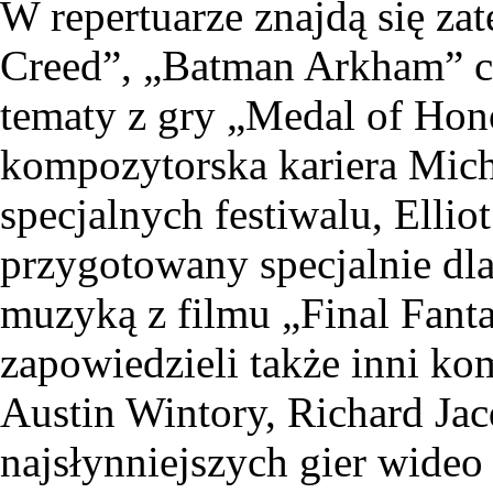
W repertuarze znajdą się zat
Creed”, „Batman Arkham” cz
tematy z gry „Medal of Honor
kompozytorska kariera Micha
specjalnych festiwalu, Ellio
przygotowany specjalnie dla
muzyką z filmu „Final Fanta
zapowiedzieli także inni k
Austin Wintory, Richard Jac
najsłynniejszych gier wide