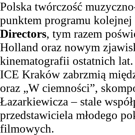
Polska twórczość muzyczno
punktem programu kolejnej
Directors
, tym razem poświ
Holland oraz nowym zjawi
kinematografii ostatnich l
ICE Kraków zabrzmią międz
oraz „W ciemności”, skomp
Łazarkiewicza – stale współ
przedstawiciela młodego p
filmowych.