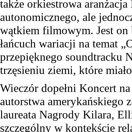
także orkiestrowa aranżacja
autonomicznego, ale jednocz
wątkiem filmowym. Jest on
łańcuch wariacji na temat „O
przepięknego soundtracku
trzęsieniu ziemi, które mia
Wieczór dopełni Koncert na 
autorstwa amerykańskiego 
laureata Nagrody Kilara, Ell
szczególny w kontekście rel