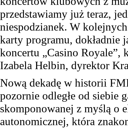
koncertów klubowych z mu
przedstawiamy już teraz, je
niespodzianek. W kolejnych
karty programu, dokładnie 
koncertu „Casino Royale”, k
Izabela Helbin, dyrektor K
Nową dekadę w historii FMF
pozornie odległe od siebie g
skomponowanej z myślą o e
autonomicznej, która znakom