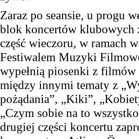
Zaraz po seansie, u progu w
blok koncertów klubowych 
część wieczoru, w ramach 
Festiwalem Muzyki Filmow
wypełnią piosenki z filmó
między innymi tematy z „W
pożądania”, „Kiki”, „Kobie
„Czym sobie na to wszystko
drugiej części koncertu zap