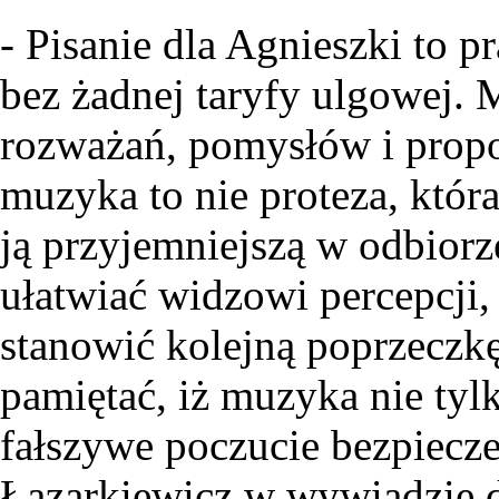
- Pisanie dla Agnieszki to 
bez żadnej taryfy ulgowej.
rozważań, pomysłów i propo
muzyka to nie proteza, któr
ją przyjemniejszą w odbiorz
ułatwiać widzowi percepcji,
stanowić kolejną poprzeczk
pamiętać, iż muzyka nie tylk
fałszywe poczucie bezpiecz
Łazarkiewicz w wywiadzie d