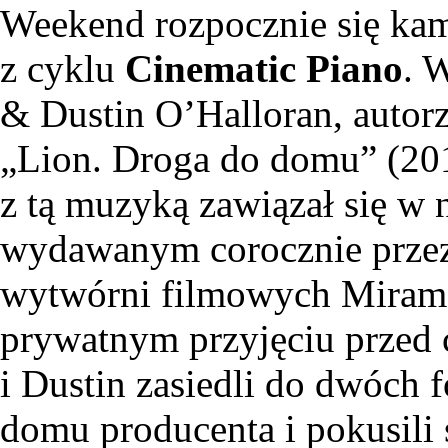
Weekend rozpocznie się ka
z cyklu
Cinematic Piano
. 
& Dustin O’Halloran, autor
„Lion. Droga do domu” (201
z tą muzyką zawiązał się w
wydawanym corocznie przez 
wytwórni filmowych Mirama
prywatnym przyjęciu przed 
i Dustin zasiedli do dwóch 
domu producenta i pokusili