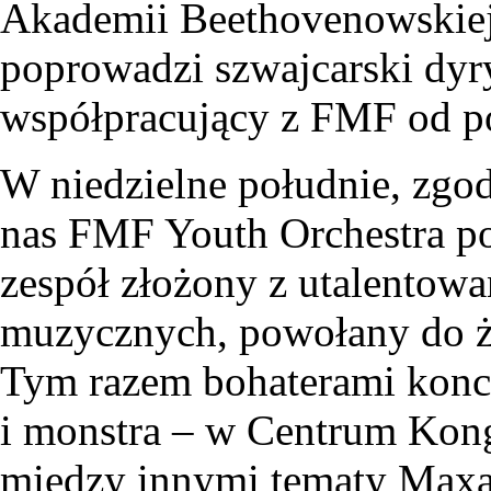
Akademii Beethovenowskiej
poprowadzi szwajcarski dyr
współpracujący z FMF od poc
W niedzielne południe, zgodn
nas FMF Youth Orchestra po
zespół złożony z utalentow
muzycznych, powołany do ży
Tym razem bohaterami konc
i monstra – w Centrum Ko
między innymi tematy Maxa 