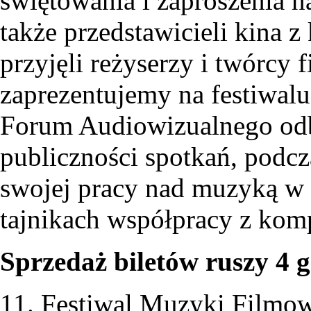
świętowania i zaproszenia 
także przedstawicieli kina z
przyjęli reżyserzy i twórcy
zaprezentujemy na festiwal
Forum Audiowizualnego odbę
publiczności spotkań, podc
swojej pracy nad muzyką w 
tajnikach współpracy z kom
Sprzedaż biletów ruszy 4 g
11. Festiwal Muzyki Filmo