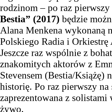
rodzinom – po raz pierwszy 
Bestia” (2017)
będzie możn
Alana Menkena wykonaną na
Polskiego Radia i Orkiestr
Jeszcze raz wspólnie z boh
znakomitych aktorów z Emm
Stevensem (Bestia/Książę) n
historię. Po raz pierwszy na
zaprezentowana z solistami
żywo.