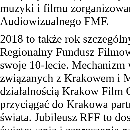
muzyki i filmu zorganizow
Audiowizualnego FMF.
2018 to także rok szczególn
Regionalny Fundusz Filmo
swoje 10-lecie. Mechanizm 
związanych z Krakowem i M
działalnością Krakow Film 
przyciągać do Krakowa part
świata. Jubileusz RFF to d