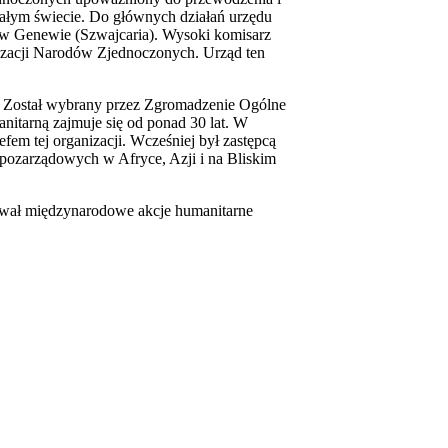
ałym świecie. Do głównych działań urzędu
ę w Genewie (Szwajcaria). Wysoki komisarz
izacji Narodów Zjednoczonych. Urząd ten
Został wybrany przez Zgromadzenie Ogólne
nitarną zajmuje się od ponad 30 lat. W
m tej organizacji. Wcześniej był zastępcą
pozarządowych w Afryce, Azji i na Bliskim
nował międzynarodowe akcje humanitarne