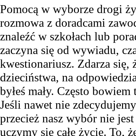
Pomocą w wyborze drogi życ
rozmowa z doradcami zawod
znaleźć w szkołach lub pora
zaczyna się od wywiadu, c
kwestionariusz. Zdarza się,
dzieciństwa, na odpowiedzia
byłeś mały. Często bowiem 
Jeśli nawet nie zdecydujem
przecież nasz wybór nie jest 
uczymy się całe życie. To, ż