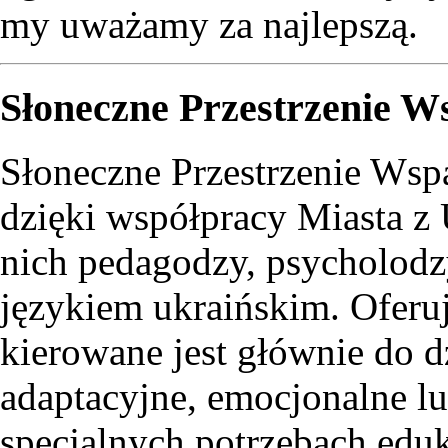
my uważamy za najlepszą.
Słoneczne Przestrzenie W
Słoneczne Przestrzenie Wspa
dzięki współpracy Miasta z 
nich pedagodzy, psycholodzy
językiem ukraińskim. Oferu
kierowane jest głównie do d
adaptacyjne, emocjonalne l
specjalnych potrzebach ed