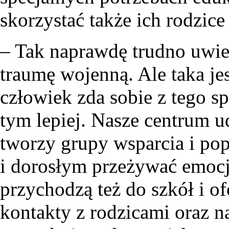
skorzystać także ich rodzice
– Tak naprawdę trudno uwier
traumę wojenną. Ale taka jes
człowiek zda sobie z tego s
tym lepiej. Nasze centrum 
tworzy grupy wsparcia i po
i dorosłym przeżywać emocje 
przychodzą też do szkół i of
kontakty z rodzicami oraz n