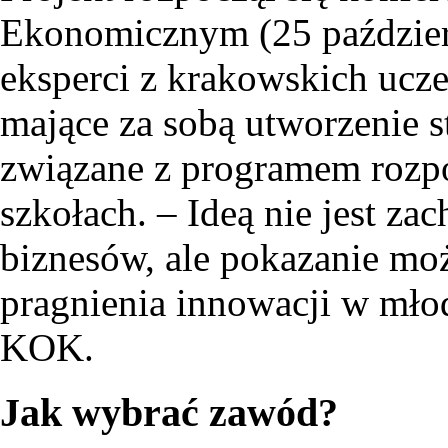
Ekonomicznym (25 październi
eksperci z krakowskich ucze
mające za sobą utworzenie s
związane z programem rozpo
szkołach. – Ideą nie jest za
biznesów, ale pokazanie moż
pragnienia innowacji w mło
KOK.
Jak wybrać zawód?