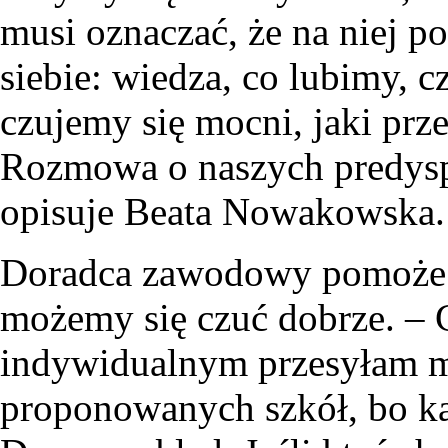
musi oznaczać, że na niej p
siebie: wiedza, co lubimy, 
czujemy się mocni, jaki prz
Rozmowa o naszych predysp
opisuje Beata Nowakowska.
Doradca zawodowy pomoże w
możemy się czuć dobrze. – 
indywidualnym przesyłam 
proponowanych szkół, bo każ