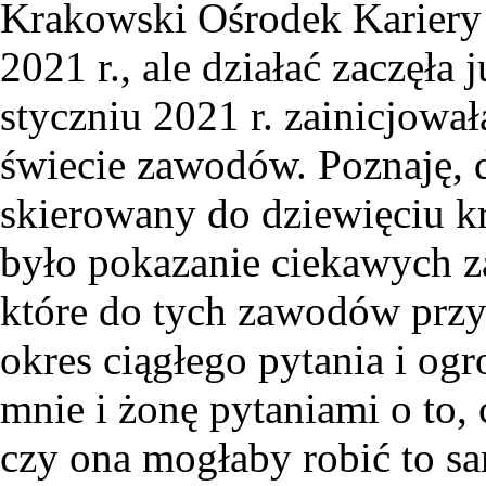
Krakowski Ośrodek Kariery 
2021 r., ale działać zaczęła
styczniu 2021 r. zainicjow
świecie zawodów. Poznaję, 
skierowany do dziewięciu k
było pokazanie ciekawych 
które do tych zawodów przy
okres ciągłego pytania i og
mnie i żonę pytaniami o to, 
czy ona mogłaby robić to s