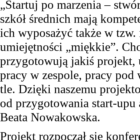
„Startuj po marzenia – stwó
szkół średnich mają kompete
ich wyposażyć także w tzw.
umiejętności „miękkie”. Cho
przygotowują jakiś projekt,
pracy w zespole, pracy pod 
tle. Dzięki naszemu projekto
od przygotowania start-upu
Beata Nowakowska.
Projekt rozpoczął się konfe