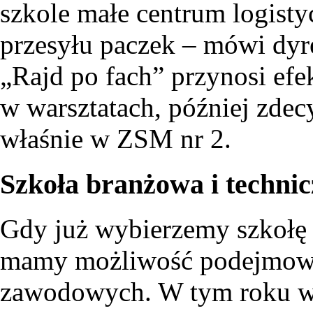
szkole małe centrum logisty
przesyłu paczek – mówi dyr
„Rajd po fach” przynosi efek
w warsztatach, później zdec
właśnie w ZSM nr 2.
Szkoła branżowa i techni
Gdy już wybierzemy szkołę 
mamy możliwość podejmow
zawodowych. W tym roku wy