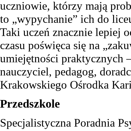
uczniowie, którzy mają pro
to „wypychanie” ich do lice
Taki uczeń znacznie lepiej o
czasu poświęca się na „zak
umiejętności praktycznych
nauczyciel, pedagog, dorad
Krakowskiego Ośrodka Kar
Przedszkole
Specjalistyczna Poradnia P