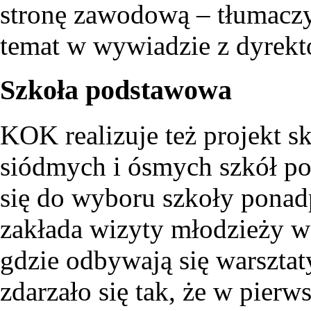
stronę zawodową – tłumacz
temat w wywiadzie z dyrek
Szkoła podstawowa
KOK realizuje też projekt s
siódmych i ósmych szkół p
się do wyboru szkoły ponad
zakłada wizyty młodzieży w
gdzie odbywają się warsztat
zdarzało się tak, że w pierw