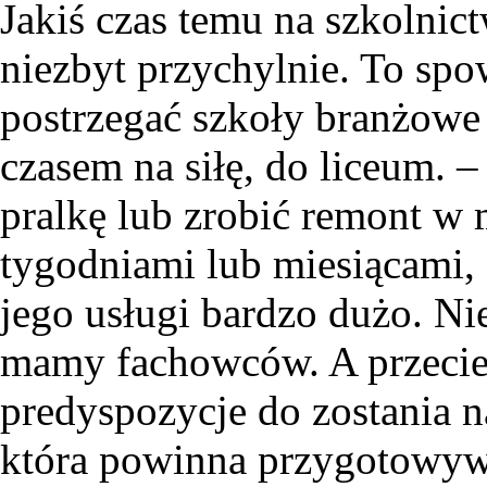
Jakiś czas temu na szkolnic
niezbyt przychylnie. To spo
postrzegać szkoły branżowe 
czasem na siłę, do liceum. –
pralkę lub zrobić remont w
tygodniami lub miesiącami, 
jego usługi bardzo dużo. Ni
mamy fachowców. A przecie
predyspozycje do zostania 
która powinna przygotowywać