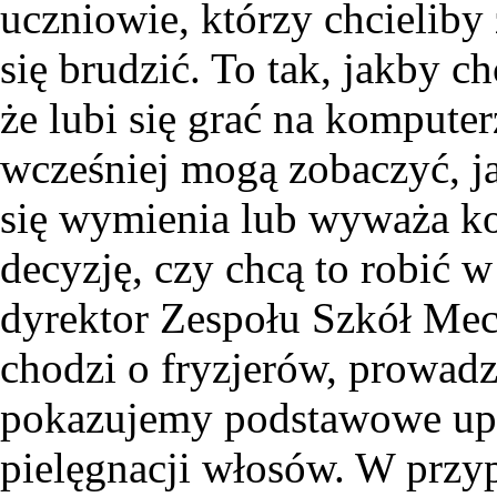
uczniowie, którzy chcieliby
się brudzić. To tak, jakby c
że lubi się grać na komputer
wcześniej mogą zobaczyć, ja
się wymienia lub wyważa koł
decyzję, czy chcą to robić w
dyrektor Zespołu Szkół Mec
chodzi o fryzjerów, prowadz
pokazujemy podstawowe upi
pielęgnacji włosów. W prz