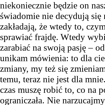
niekoniecznie będzie on nasz
świadomie nie decydują się
zakładają, że wtedy to, czym 
sprawiać frajdę. Wtedy wybi
zarabiać na swoją pasję –
unikam mówienia: to dla cieb
zmiany, my też się zmieniam
temu, teraz nie jest dla mni
czas muszę robić to, co na p
ograniczała. Nie narzucajm