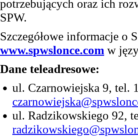
potrzebujących oraz ich ro
SPW.
Szczegółowe informacje o S
www.spwslonce.com
w języ
Dane teleadresowe:
ul. Czarnowiejska 9, tel.
czarnowiejska@spwslonc
ul. Radzikowskiego 92, te
radzikowskiego@spwslon