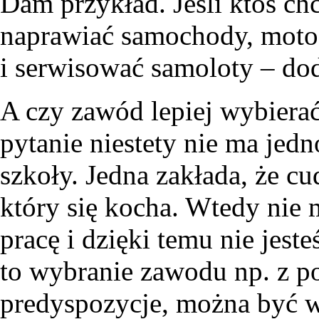
Dam przykład. Jeśli ktoś c
naprawiać samochody, motoc
i serwisować samoloty – dod
A czy zawód lepiej wybiera
pytanie niestety nie ma jed
szkoły. Jedna zakłada, że c
który się kocha. Wtedy ni
pracę i dzięki temu nie jest
to wybranie zawodu np. z 
predyspozycje, można być 