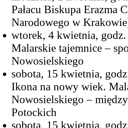
Pałacu Biskupa Erazma C
Narodowego w Krakowie
wtorek, 4 kwietnia, god
Malarskie tajemnice – sp
Nowosielskiego
sobota, 15 kwietnia, god
Ikona na nowy wiek. Mala
Nowosielskiego – między 
Potockich
sobota, 15 kwietnia, godz