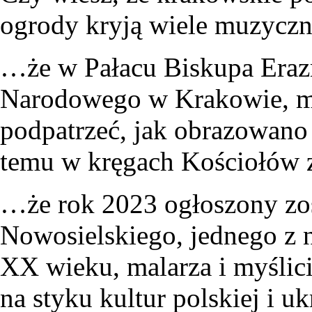
ogrody kryją wiele muzyczn
…że w Pałacu Biskupa Eraz
Narodowego w Krakowie, mo
podpatrzeć, jak obrazowan
temu w kręgach Kościołów 
…że rok 2023 ogłoszony zo
Nowosielskiego, jednego z n
XX wieku, malarza i myśli
na styku kultur polskiej i uk