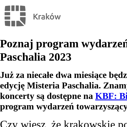
Poznaj program wydarzeń
Paschalia 2023
Już za niecałe dwa miesiące będ
edycję Misteria Paschalia. Znamy
koncerty są dostępne na
KBF: Bi
program wydarzeń towarzyszący
Czy wiesz, że krakowskie p