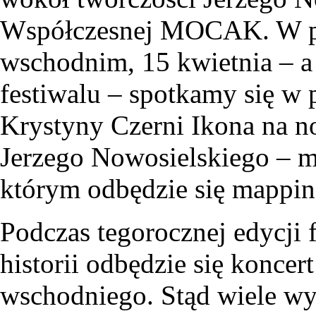
Współczesnej MOCAK. W pr
wschodnim, 15 kwietnia – a
festiwalu – spotkamy się w 
Krystyny Czerni Ikona na n
Jerzego Nowosielskiego – m
którym odbędzie się mappin
Podczas tegorocznej edycji 
historii odbędzie się konce
wschodniego. Stąd wiele w