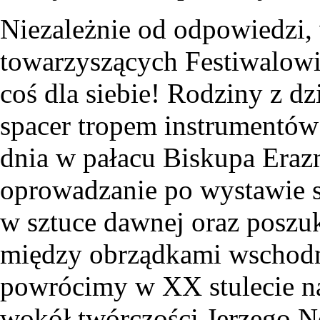
Niezależnie od odpowiedzi,
towarzyszących Festiwalowi 
coś dla siebie! Rodziny z d
spacer tropem instrumentów
dnia w pałacu Biskupa Eraz
oprowadzanie po wystawie 
w sztuce dawnej oraz poszu
między obrządkami wschodn
powrócimy w XX stulecie na
wokół twórczości Jerzego 