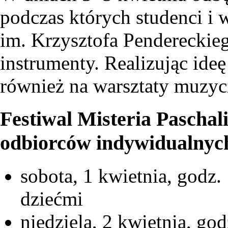
podczas których studenci 
im. Krzysztofa Pendereckie
instrumenty. Realizując ide
również na warsztaty muzycz
Festiwal Misteria Paschal
odbiorców indywidualnyc
sobota, 1 kwietnia, godz.
dziećmi
niedziela, 2 kwietnia, go