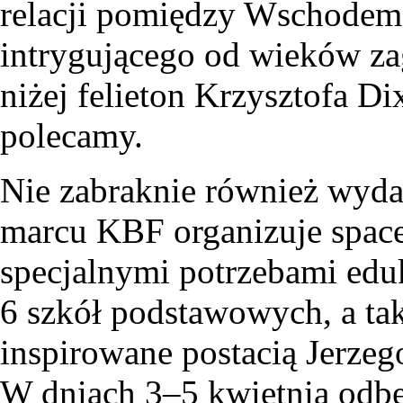
relacji pomiędzy Wschodem
intrygującego od wieków za
niżej felieton Krzysztofa Di
polecamy.
Nie zabraknie również wyda
marcu KBF organizuje spac
specjalnymi potrzebami edu
6 szkół podstawowych, a tak
inspirowane postacią Jerze
W dniach 3–5 kwietnia odbęd