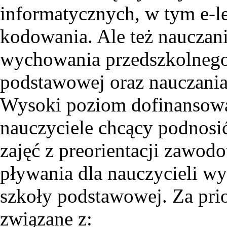
informatycznych, w tym e-l
kodowania. Ale też nauczani
wychowania przedszkolnego 
podstawowej oraz nauczania
Wysoki poziom dofinansowa
nauczyciele chcący podnosić
zajęć z preorientacji zawod
pływania dla nauczycieli w
szkoły podstawowej. Za pri
związane z: