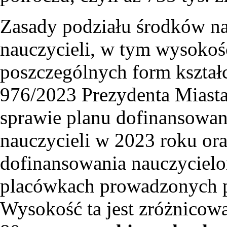
Zasady podziału środków n
nauczycieli, w tym wysokoś
poszczególnych form kształc
976/2023 Prezydenta Miasta
sprawie planu dofinansowa
nauczycieli w 2023 roku ora
dofinansowania nauczycielo
placówkach prowadzonych 
Wysokość ta jest zróżnicow