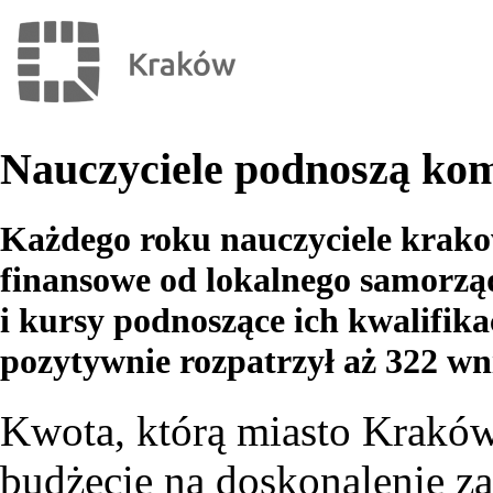
Nauczyciele podnoszą kom
Każdego roku nauczyciele krako
finansowe od lokalnego samorzą
i kursy podnoszące ich kwalifika
pozytywnie rozpatrzył aż 322 wn
Kwota, którą miasto Krakó
budżecie na doskonalenie z