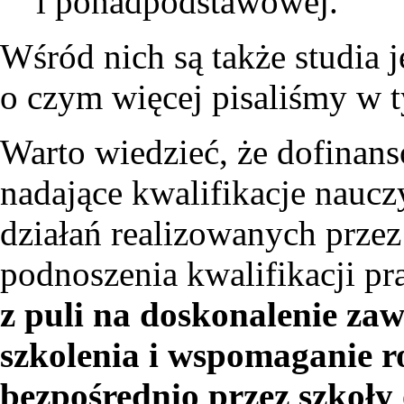
i ponadpodstawowej.
Wśród nich są także studia j
o czym więcej pisaliśmy w
Warto wiedzieć, że dofinans
nadające kwalifikacje naucz
działań realizowanych przez
podnoszenia kwalifikacji 
z puli na doskonalenie za
szkolenia i wspomaganie r
bezpośrednio przez szkoły