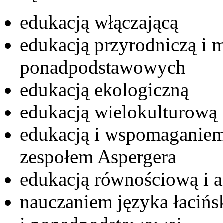
edukacją włączającą
edukacją przyrodniczą i 
ponadpodstawowych
edukacją ekologiczną
edukacją wielokulturową
edukacją i wspomaganiem
zespołem Aspergera
edukacją równościową i 
nauczaniem języka łacińs