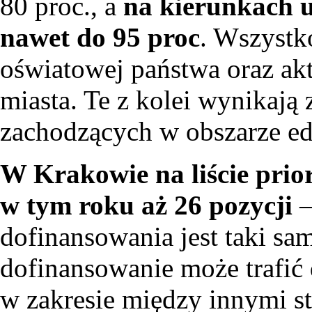
80 proc., a
na kierunkach 
nawet do 95 proc
. Wszystk
oświatowej państwa oraz ak
miasta. Te z kolei wynikają
zachodzących w obszarze ed
W Krakowie na liście prio
w tym roku aż 26 pozycji
–
dofinansowania jest taki sa
dofinansowanie może trafić 
w zakresie między innymi s