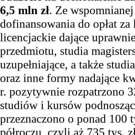
6,5 mln zł
. Ze wspomnianej 
dofinansowania do opłat za 
licencjackie dające uprawni
przedmiotu, studia magisters
uzupełniające, a także stu
oraz inne formy nadające k
r. pozytywnie rozpatrzono 
studiów i kursów podnoszący
przeznaczono o ponad 100 t
półroczu, czyli aż 735 tys. zł