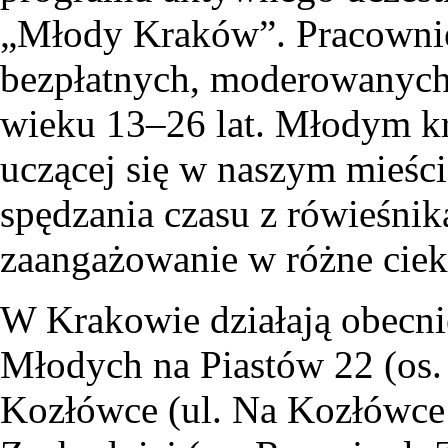
„Młody Kraków”. Pracownie 
bezpłatnych, moderowanych
wieku 13–26 lat. Młodym k
uczącej się w naszym mieśc
spędzania czasu z rówieśni
zaangażowanie w różne ciek
W Krakowie działają obecni
Młodych na Piastów 22 (os.
Kozłówce (ul. Na Kozłówce