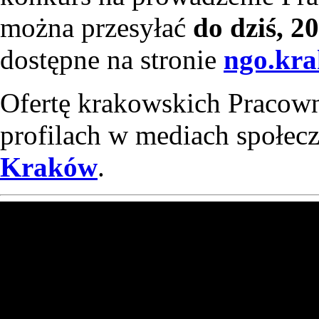
można przesyłać
do dziś, 2
dostępne na stronie
ngo.kra
Ofertę krakowskich Pracow
profilach w mediach społec
Kraków
.