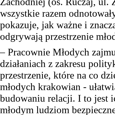
Zachodniej (os. Ruczaj, ul.
wszystkie razem odnotowały
pokazuje, jak ważne i znacz
odgrywają przestrzenie mło
– Pracownie Młodych zajmuj
działaniach z zakresu poli
przestrzenie, które na co d
młodych krakowian - ułatwi
budowaniu relacji. I to jest
młodym ludziom bezpieczne 