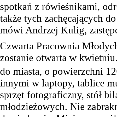
spotkań z rówieśnikami, odr
także tych zachęcających d
mówi Andrzej Kulig, zastęp
Czwarta Pracownia Młodych 
zostanie otwarta w kwietniu
do miasta, o powierzchni 1
innymi w laptopy, tablice mu
sprzęt fotograficzny, stół bi
młodzieżowych. Nie zabrak