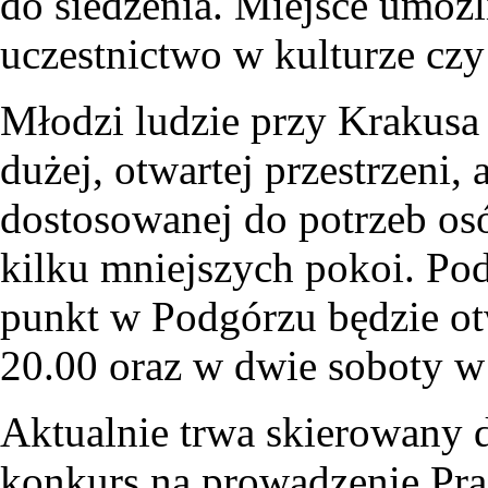
do siedzenia. Miejsce umoż
uczestnictwo w kulturze czy 
Młodzi ludzie przy Krakusa 
dużej, otwartej przestrzeni, 
dostosowanej do potrzeb os
kilku mniejszych pokoi. Po
punkt w Podgórzu będzie ot
20.00 oraz w dwie soboty w
Aktualnie trwa skierowany 
konkurs na prowadzenie Pr