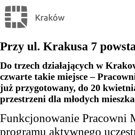
Przy ul. Krakusa 7 powst
Do trzech działających w Krako
czwarte takie miejsce – Pracown
już przygotowany, do 20 kwietnia
przestrzeni dla młodych mieszka
Funkcjonowanie Pracowni M
programu aktywnego uczestn