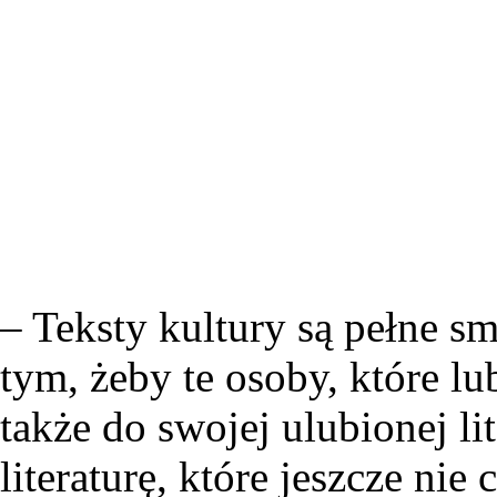
– Teksty kultury są pełne s
tym, żeby te osoby, które lu
także do swojej ulubionej li
literaturę, które jeszcze ni