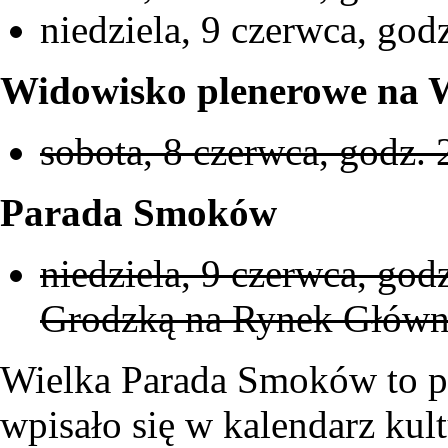
niedziela, 9 czerwca, god
Widowisko plenerowe na W
sobota, 8 czerwca, godz. 
Parada Smoków
niedziela, 9 czerwca, godz
Grodzką na Rynek Głów
Wielka Parada Smoków to prz
wpisało się w kalendarz kul