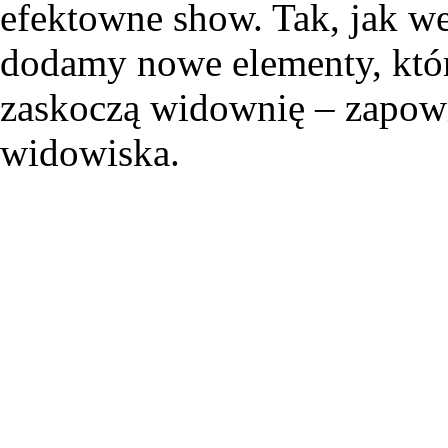
efektowne show. Tak, jak we
dodamy nowe elementy, które
zaskoczą widownię – zapowi
widowiska.