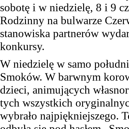
sobotę i w niedzielę, 8 i 9
Rodzinny na bulwarze Czer
stanowiska partnerów wydarz
konkursy.
W niedzielę w samo południ
Smoków. W barwnym korowo
dzieci, animujących własno
tych wszystkich oryginalny
wybrało najpiękniejszego.
odbyła się pod hasłem „Smok