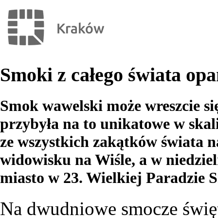
Smoki z całego świata o
Smok wawelski może wreszcie się 
przybyła na to unikatowe w ska
ze wszystkich zakątków świata 
widowisku na Wiśle, a w niedzie
miasto w 23. Wielkiej Paradzie
Na dwudniowe smocze święto