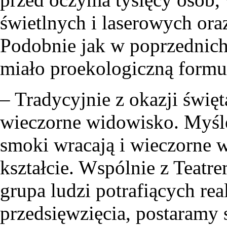
świetlnych i laserowych or
Podobnie jak w poprzednich
miało proekologiczną formu
– Tradycyjnie z okazji święt
wieczorne widowisko. Myślę,
smoki wracają i wieczorne 
kształcie. Wspólnie z Teatr
grupa ludzi potrafiących re
przedsięwzięcia, postaramy