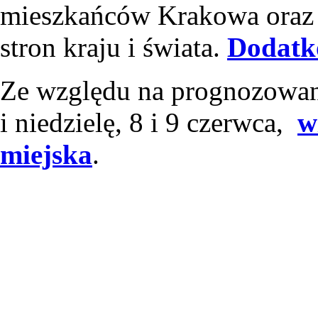
mieszkańców Krakowa oraz p
stron kraju i świata.
Dodatk
Ze względu na prognozowan
i niedzielę, 8 i 9 czerwca,
w
miejska
.