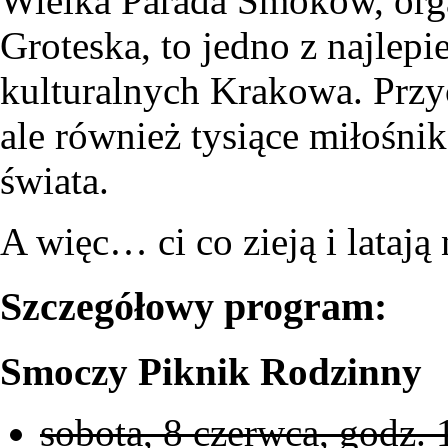
Wielka Parada Smoków, orga
Groteska, to jedno z najlep
kulturalnych Krakowa. Przy
ale również tysiące miłośni
świata.
A więc… ci co zieją i latają
Szczegółowy program:
Smoczy Piknik Rodzinny
sobota, 8 czerwca, godz.