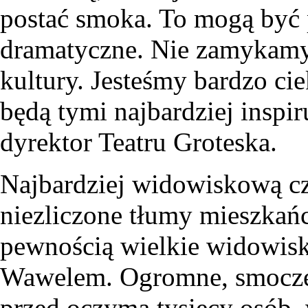
postać smoka. To mogą być p
dramatyczne. Nie zamykamy 
kultury. Jesteśmy bardzo ci
będą tymi najbardziej inspi
dyrektor Teatru Groteska.
Najbardziej widowiskową czę
niezliczone tłumy mieszkańc
pewnością wielkie widowis
Wawelem. Ogromne, smocze p
przed oczyma tysięcy osób,