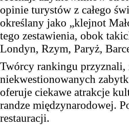
opinie turystów z całego św
określany jako „klejnot Mało
tego zestawienia, obok taki
Londyn, Rzym, Paryż, Barc
Twórcy rankingu przyznali,
niekwestionowanych zabytków
oferuje ciekawe atrakcje kult
randze międzynarodowej. Po
restauracji.