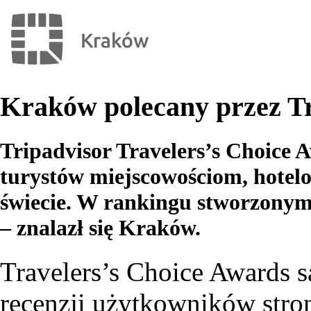
Kraków polecany przez Tr
Tripadvisor Travelers’s Choice
turystów miejscowościom, hotel
świecie. W rankingu stworzonym 
– znalazł się Kraków.
Travelers’s Choice Awards 
recenzji użytkowników stro