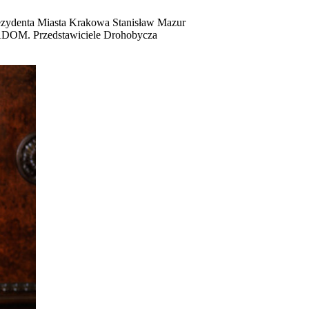
rezydenta Miasta Krakowa Stanisław Mazur
RADOM. Przedstawiciele Drohobycza