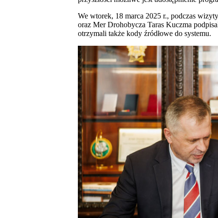
We wtorek, 18 marca 2025 r., podczas wizyt
oraz Mer Drohobycza Taras Kuczma podpisa
otrzymali także kody źródłowe do systemu.