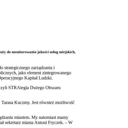
uży do monitorowania jakości usług miejskich,
 strategicznego zarządzania i
blicznych, jako element zintegrowanego
Operacyjnego Kapitał Ludzki.
, czyli STRAtegia Dużego Obszaru
a, Tarasa Kuczmy. Jest również możliwość
ądzaniu miastem. My natomiast mamy
ał sekretarz miasta Antoni Fryczek. – W