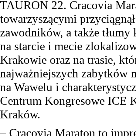
TAURON 22. Cracovia Mara
towarzyszącymi przyciągnął 
zawodników, a także tłumy k
na starcie i mecie zlokali
Krakowie oraz na trasie, kt
najważniejszych zabytków 
na Wawelu i charakterystyc
Centrum Kongresowe ICE 
Kraków.
– Cracovia Maraton to imprez