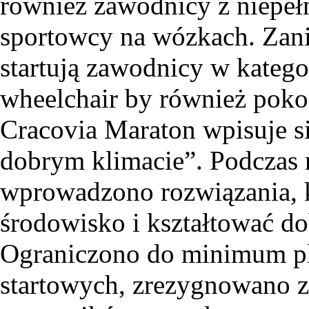
również zawodnicy z niepeł
sportowcy na wózkach. Zanim
startują zawodnicy w katego
wheelchair by również poko
Cracovia Maraton wpisuje 
dobrym klimacie”. Podczas 
wprowadzono rozwiązania, k
środowisko i kształtować do
Ograniczono do minimum pla
startowych, zrezygnowano z