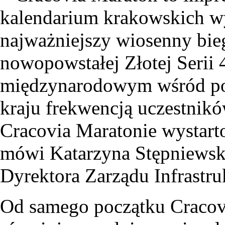
kalendarium krakowskich w
najważniejszy wiosenny bieg,
nowopowstałej Złotej Serii 4
międzynarodowym wśród pol
kraju frekwencją uczestnikó
Cracovia Maratonie wystart
mówi Katarzyna Stępniewsk
Dyrektora Zarządu Infrastr
Od samego początku Cracov