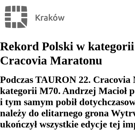
Rekord Polski w kategor
Cracovia Maratonu
Podczas TAURON 22. Cracovia M
kategorii M70. Andrzej Macioł p
i tym samym pobił dotychczasow
należy do elitarnego grona Wyt
ukończył wszystkie edycje tej im