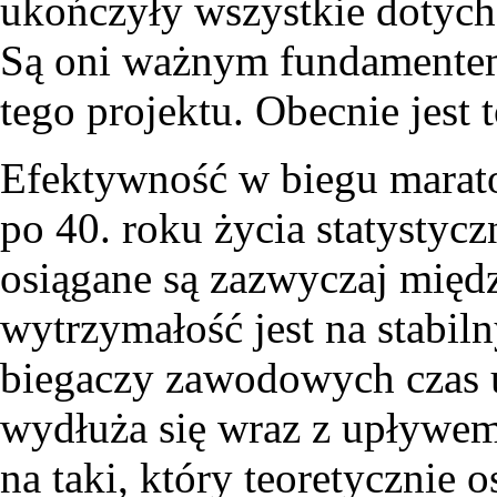
ukończyły wszystkie dotych
Są oni ważnym fundamentem
tego projektu. Obecnie jest
Efektywność w biegu marat
po 40. roku życia statystycz
osiągane są zazwyczaj międz
wytrzymałość jest na stabi
biegaczy zawodowych czas 
wydłuża się wraz z upływem 
na taki, który teoretycznie