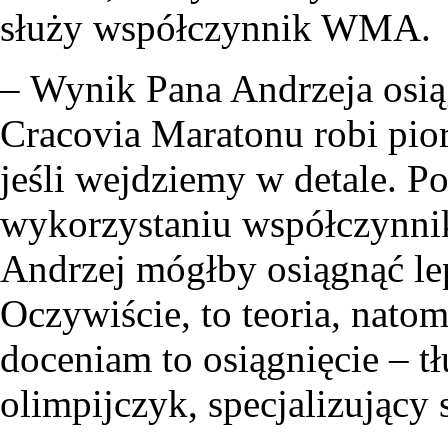
służy współczynnik WMA.
– Wynik Pana Andrzeja osiąg
Cracovia Maratonu robi pio
jeśli wejdziemy w detale. P
wykorzystaniu współczynn
Andrzej mógłby osiągnąć lep
Oczywiście, to teoria, nato
doceniam to osiągnięcie – t
olimpijczyk, specjalizujący