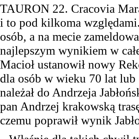
TAURON 22. Cracovia Mara
i to pod kilkoma względami
osób, a na mecie zameldowało
najlepszym wynikiem w całe
Macioł ustanowił nowy Reko
dla osób w wieku 70 lat lub
należał do Andrzeja Jabłońs
pan Andrzej krakowską trasę
czemu poprawił wynik Jabło