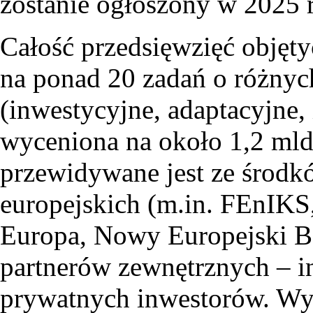
zostanie ogłoszony w 2025 
Całość przedsięwzięć objęty
na ponad 20 zadań o różnych
(inwestycyjne, adaptacyjne, i
wyceniona na około 1,2 mld
przewidywane jest ze środk
europejskich (m.in. FEnIKS
Europa, Nowy Europejski Ba
partnerów zewnętrznych – ins
prywatnych inwestorów. Wy