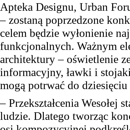
Apteka Designu, Urban Foru
– zostaną poprzedzone konk
celem będzie wyłonienie naj
funkcjonalnych. Ważnym el
architektury – oświetlenie 
informacyjny, ławki i stojak
mogą potrwać do dziesięciu 
– Przekształcenia Wesołej st
ludzie. Dlatego tworząc kon
osi kompozycyjnej podkreś