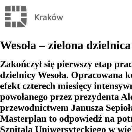
Wesoła – zielona dzielnic
Zakończył się pierwszy etap pr
dzielnicy Wesoła. Opracowana k
efekt czterech miesięcy intensyw
powołanego przez prezydenta Al
przewodnictwem Janusza Sepioła
Masterplan to odpowiedź na pot
Szpitala Uniwersyteckiego w wie