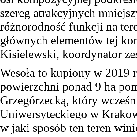
szereg atrakcyjnych mniejsz
różnorodność funkcji na tere
głównych elementów tej kom
Kisielewski, koordynator z
Wesoła to kupiony w 2019 r
powierzchni ponad 9 ha pom
Grzegórzecką, który wcześni
Uniwersyteckiego w Krakowi
w jaki sposób ten teren win