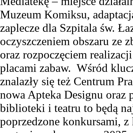
Mediatekę – miejsce działal
Muzeum Komiksu, adaptacją s
zaplecze dla Szpitala św. Ł
oczyszczeniem obszaru ze z
oraz rozpoczęciem realizacj
placami zabaw. Wśród kluc
znalazły się też Centrum Pra
nowa Apteka Designu oraz 
biblioteki i teatru to będą 
poprzedzone konkursami, z 