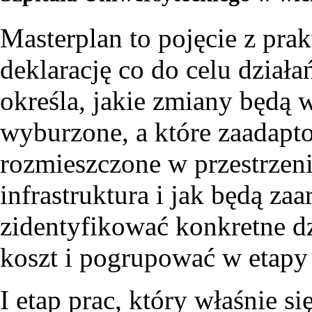
Masterplan to pojęcie z prak
deklarację co do celu dział
określa, jakie zmiany będą
wyburzone, a które zaadapto
rozmieszczone w przestrzeni
infrastruktura i jak będą z
zidentyfikować konkretne dz
koszt i pogrupować w etapy r
I etap prac, który właśnie s