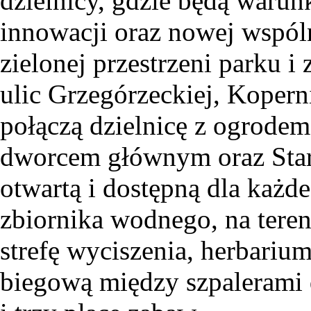
dzielnicy, gdzie będą warunk
innowacji oraz nowej wspó
zielonej przestrzeni parku 
ulic Grzegórzeckiej, Kopern
połączą dzielnicę z ogrode
dworcem głównym oraz Star
otwartą i dostępną dla każde
zbiornika wodnego, na teren
strefę wyciszenia, herbariu
biegową między szpalerami 