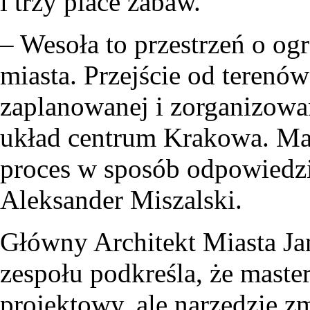
i trzy place zabaw.
– Wesoła to przestrzeń o o
miasta. Przejście od terenó
zaplanowanej i zorganizowan
układ centrum Krakowa. Ma
proces w sposób odpowiedzi
Aleksander Miszalski.
Główny Architekt Miasta Ja
zespołu podkreśla, że maste
projektowy, ale narzędzie 