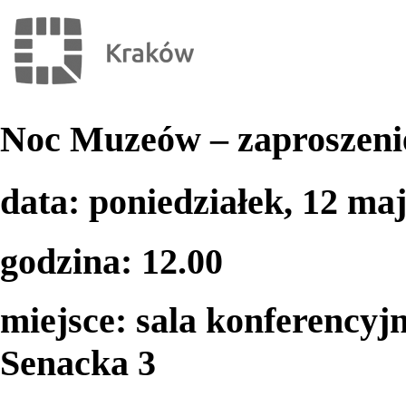
Noc Muzeów – zaproszeni
data: poniedziałek, 12 ma
godzina: 12.00
miejsce: sala konferency
Senacka 3