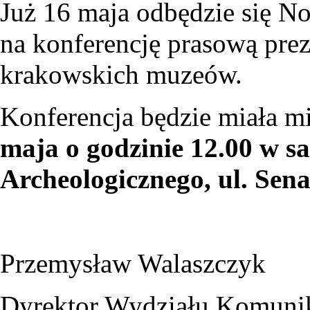
Już 16 maja odbędzie się N
na konferencję prasową prez
krakowskich muzeów.
Konferencja będzie miała mi
maja o godzinie 12.00 w s
Archeologicznego, ul. Sena
Przemysław Walaszczyk
Dyrektor Wydziału Komunik