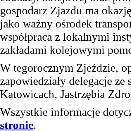
gospodarz Zjazdu ma okazję
jako ważny ośrodek transpor
współpraca z lokalnymi inst
zakładami kolejowymi pomo
W tegorocznym Zjeździe, op
zapowiedziały delegacje ze
Katowicach, Jastrzębia Zdro
Wszystkie informacje dotyc
stronie
.