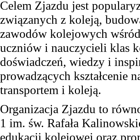
Celem Zjazdu jest popularyz
związanych z koleją, budo
zawodów kolejowych wśród u
uczniów i nauczycieli klas
doświadczeń, wiedzy i inspi
prowadzących kształcenie n
transportem i koleją.
Organizacja Zjazdu to równ
1 im. św. Rafała Kalinowsk
edukacji kolejowej oraz pr