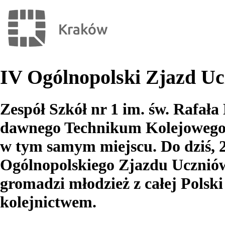
IV Ogólnopolski Zjazd U
Zespół Szkół nr 1 im. św. Rafała
dawnego Technikum Kolejowego, 
w tym samym miejscu. Do dziś, 
Ogólnopolskiego Zjazdu Uczniów
gromadzi młodzież z całej Polsk
kolejnictwem.