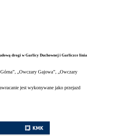
udową drogi w Garlicy Duchownej i Garliczce linia
ary Górna”, „Owczary Gajowa”, „Owczary
Zawracanie jest wykonywane jako przejazd