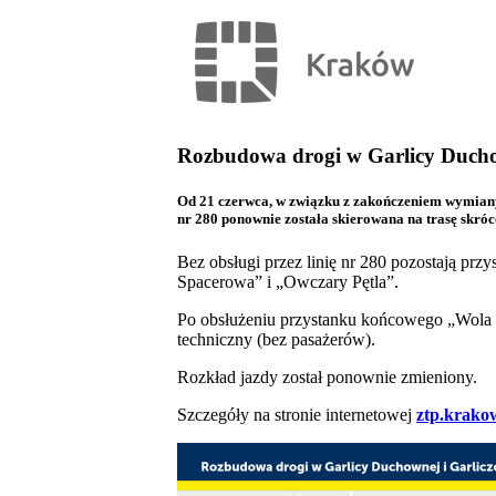
Rozbudowa drogi w Garlicy Duchown
Od 21 czerwca, w związku z zakończeniem wymiany 
nr 280 ponownie została skierowana na trasę skr
Bez obsługi przez linię nr 280 pozostają p
Spacerowa” i „Owczary Pętla”.
Po obsłużeniu przystanku końcowego „Wola Z
techniczny (bez pasażerów).
Rozkład jazdy został ponownie zmieniony.
Szczegóły na stronie internetowej
ztp.krako