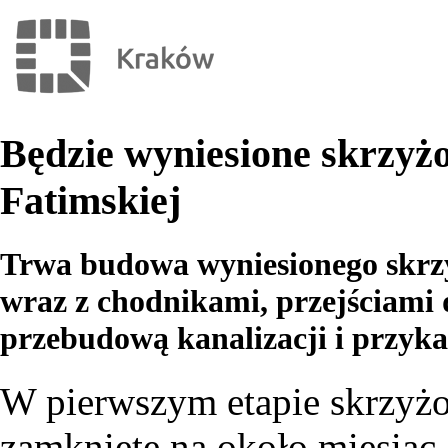
Będzie wyniesione skrzyżo
Fatimskiej
Trwa budowa wyniesionego skrzy
wraz z chodnikami, przejściami d
przebudową kanalizacji i przyka
W pierwszym etapie skrzyżo
zamknięte na około miesiąc 