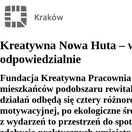
Kreatywna Nowa Huta – ws
odpowiedzialnie
Fundacja Kreatywna Pracownia r
mieszkańców podobszaru rewita
działań odbędą się cztery różnor
motywacyjnej, po ekologiczne śro
z wydarzeń to przestrzeń do spot