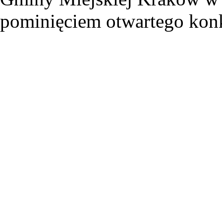
pominięciem otwartego konk