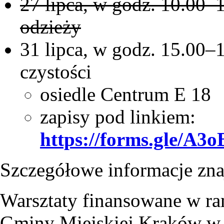
27 lipca, w godz. 10.00–
odzieży
31 lipca, w godz. 15.00–1
czystości
osiedle Centrum E 18
zapisy pod linkiem:
https://forms.gle/
Szczegółowe informacje zna
Warsztaty finansowane w ra
Gminy Miejskiej Kraków w o