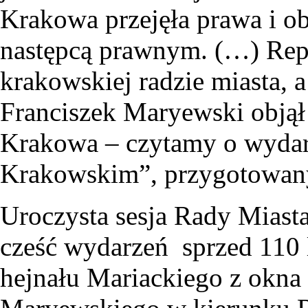
Krakowa przejęła prawa i ob
następcą prawnym. (…) Repr
krakowskiej radzie miasta, a
Franciszek Maryewski objął
Krakowa – czytamy o wydarz
Krakowskim”, przygotowan
Uroczysta sesja Rady Miasta
cześć wydarzeń sprzed 110 
hejnału Mariackiego z okna 