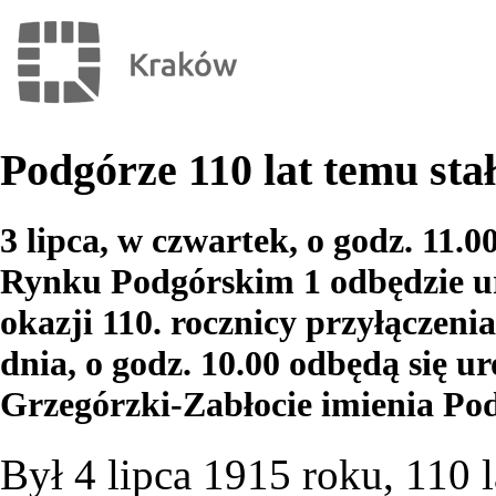
Podgórze 110 lat temu sta
3 lipca, w czwartek, o godz. 11.
Rynku Podgórskim 1 odbędzie u
okazji 110. rocznicy przyłączen
dnia, o godz. 10.00 odbędą się 
Grzegórzki-Zabłocie imienia Po
Był 4 lipca 1915 roku, 110 