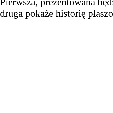
Pierwsza, prezentowana będ
druga pokaże historię płasz