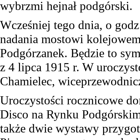
wybrzmi hejnał podgórski.
Wcześniej tego dnia, o godz
nadania mostowi kolejowem
Podgórzanek. Będzie to sym
z 4 lipca 1915 r. W uroczys
Chamielec, wiceprzewodnic
Uroczystości rocznicowe do
Disco na Rynku Podgórskim.
także dwie wystawy przygo