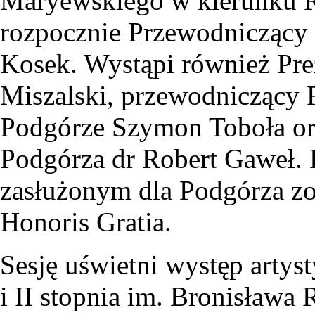
Maryewskiego w kierunku 
rozpocznie Przewodniczący
Kosek. Wystąpi również Pre
Miszalski, przewodniczący 
Podgórze Szymon Toboła or
Podgórza dr Robert Gaweł. 
zasłużonym dla Podgórza zo
Honoris Gratia.
Sesję uświetni występ arty
i II stopnia im. Bronisława