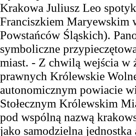
Krakowa Juliusz Leo spotyk
Franciszkiem Maryewskim w
Powstańców Śląskich). Pano
symboliczne przypieczętow
miast. - Z chwilą wejścia w
prawnych Królewskie Wolne
autonomicznym powiacie wie
Stołecznym Królewskim Mi
pod wspólną nazwą krakowsk
jako samodzielna jednostka