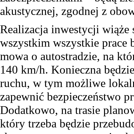
akustycznej, zgodnej z obo
Realizacja inwestycji wiąże
wszystkim wszystkie prace
mowa o autostradzie, na kt
140 km/h. Konieczna będzie
ruchu, w tym możliwe lokal
zapewnić bezpieczeństwo 
Dodatkowo, na trasie plano
który trzeba będzie przebud