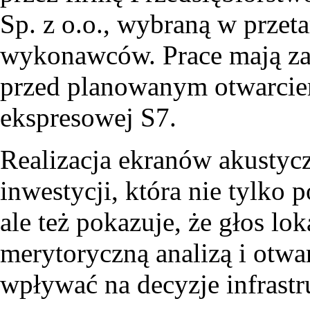
Sp. z o.o., wybraną w przeta
wykonawców. Prace mają zak
przed planowanym otwarcie
ekspresowej S7.
Realizacja ekranów akustyc
inwestycji, która nie tylko
ale też pokazuje, że głos lo
merytoryczną analizą i otwa
wpływać na decyzje infrastr