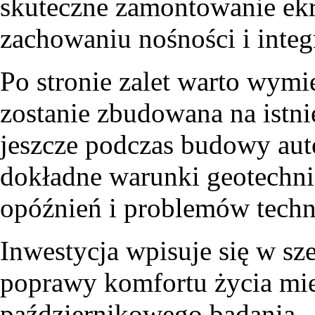
skuteczne zamontowanie ek
zachowaniu nośności i integr
Po stronie zalet warto wymi
zostanie zbudowana na istni
jeszcze podczas budowy auto
dokładne warunki geotechni
opóźnień i problemów techn
Inwestycja wpisuje się w sze
poprawy komfortu życia mi
październikowego badania „