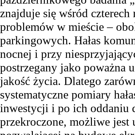
znajduje się wśród czterech
problemów w mieście – obo
parkingowych. Hałas komuni
nocnej i przy niesprzyjają
postrzegany jako poważna u
jakość życia. Dlatego zaró
systematyczne pomiary hałas
inwestycji i po ich oddaniu 
przekroczone, możliwe jest