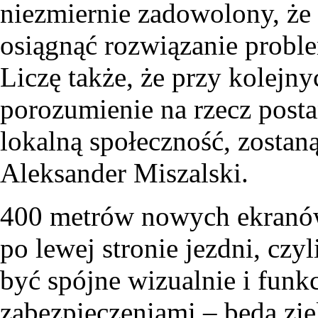
niezmiernie zadowolony, że
osiągnąć rozwiązanie probl
Liczę także, że przy kolejn
porozumienie na rzecz post
lokalną społeczność, zosta
Aleksander Miszalski.
400 metrów nowych ekranów
po lewej stronie jezdni, cz
być spójne wizualnie i funkc
zabezpieczeniami – będą zie