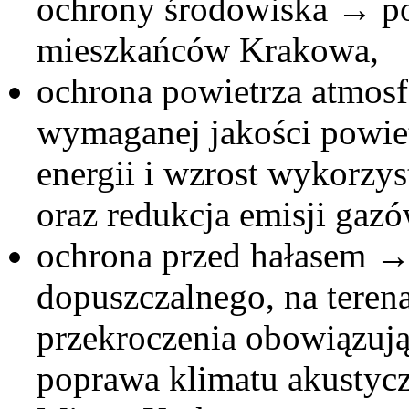
ochrony środowiska → po
mieszkańców Krakowa,
ochrona powietrza atmos
wymaganej jakości powiet
energii i wzrost wykorzys
oraz redukcja emisji gazó
ochrona przed hałasem →
dopuszczalnego, na terena
przekroczenia obowiązują
poprawa klimatu akustycz