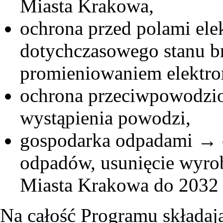
Miasta Krakowa,
ochrona przed polami el
dotychczasowego stanu 
promieniowaniem elektr
ochrona przeciwpowodzi
wystąpienia powodzi,
gospodarka odpadami → o
odpadów, usunięcie wyrob
Miasta Krakowa do 2032 
Na całość Programu składają