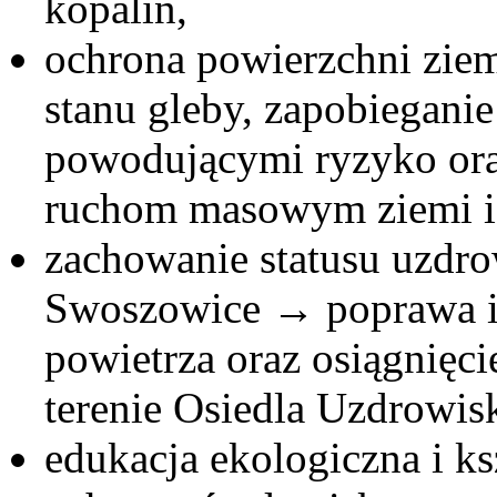
kopalin,
ochrona powierzchni zie
stanu gleby, zapobiegani
powodującymi ryzyko oraz
ruchom masowym ziemi i
zachowanie statusu uzdr
Swoszowice → poprawa i
powietrza oraz osiągnięc
terenie Osiedla Uzdrowi
edukacja ekologiczna i k