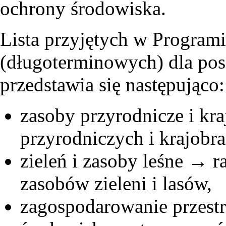
ochrony środowiska.
Lista przyjętych w Programi
(długoterminowych) dla po
przedstawia się następując
zasoby przyrodnicze i kr
przyrodniczych i krajobr
zieleń i zasoby leśne → 
zasobów zieleni i lasów,
zagospodarowanie przest