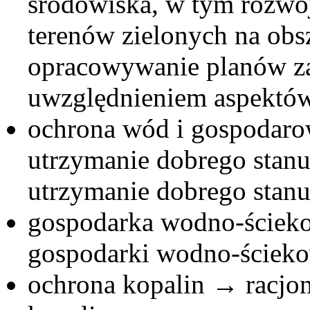
środowiska, w tym rozwój
terenów zielonych na ob
opracowywanie planów za
uwzględnieniem aspektów
ochrona wód i gospodaro
utrzymanie dobrego stan
utrzymanie dobrego stan
gospodarka wodno-ścieko
gospodarki wodno-ścieko
ochrona kopalin → racjon