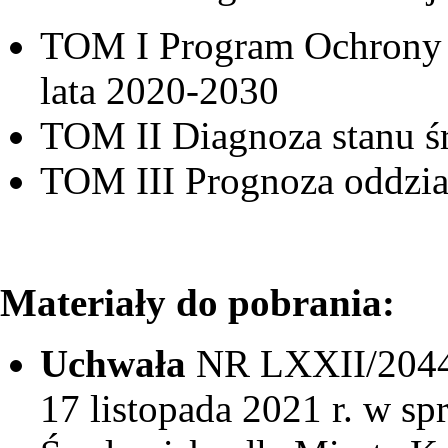
TOM I Program Ochrony 
lata 2020-2030
TOM II Diagnoza stanu ś
TOM III Prognoza oddzia
Materiały do pobrania:
Uchwała
NR LXXII/2044
17 listopada 2021 r. w s