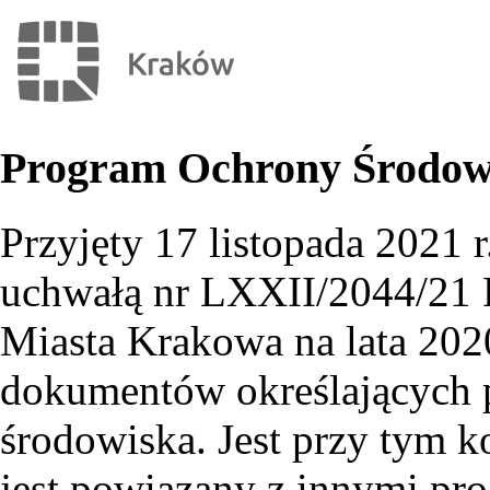
Program Ochrony Środow
Przyjęty 17 listopada 2021 
uchwałą nr LXXII/2044/21 
Miasta Krakowa na lata 202
dokumentów określających p
środowiska. Jest przy tym 
jest powiązany z innymi pr