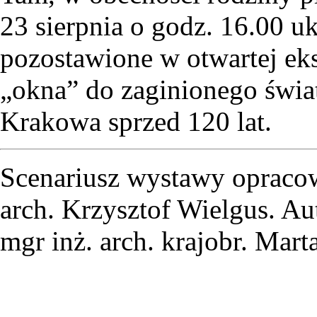
23 sierpnia o godz. 16.00 u
pozostawione w otwartej ek
„okna” do zaginionego świa
Krakowa sprzed 120 lat.
Scenariusz wystawy opracowa
arch. Krzysztof Wielgus. Au
mgr inż. arch. krajobr. Mart