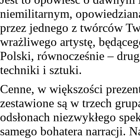
niemilitarnym, opowiedzian
przez jednego z twórców T
wrażliwego artystę, będące
Polski, równocześnie – drug
techniki i sztuki.
Cenne, w większości prezen
zestawione są w trzech grup
odsłonach niezwykłego spe
samego bohatera narracji. N