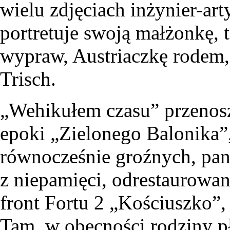
wielu zdjęciach inżynier-ar
portretuje swoją małżonkę, 
wypraw, Austriaczkę rodem,
Trisch.
„Wehikułem czasu” przenos
epoki „Zielonego Balonika”
równocześnie groźnych, pan
z niepamięci, odrestaurowa
front Fortu 2 „Kościuszko”,
Tam, w obecności rodziny pł