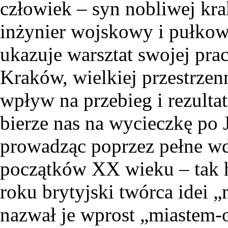
człowiek – syn nobliwej kra
inżynier wojskowy i pułkow
ukazuje warsztat swojej pra
Kraków, wielkiej przestrzenne
wpływ na przebieg i rezultat
bierze nas na wycieczkę po 
prowadząc poprzez pełne wd
początków XX wieku – tak h
roku brytyjski twórca idei
nazwał je wprost „miastem-