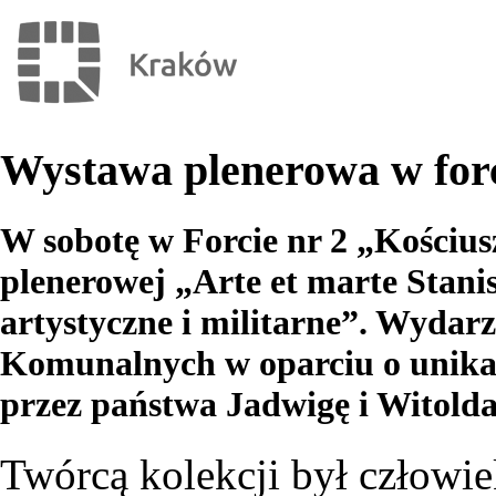
Wystawa plenerowa w for
W sobotę w Forcie nr 2 „Kościus
plenerowej „Arte et marte Stani
artystyczne i militarne”. Wyda
Komunalnych w oparciu o unikat
przez państwa Jadwigę i Witolda
Twórcą kolekcji był człowie