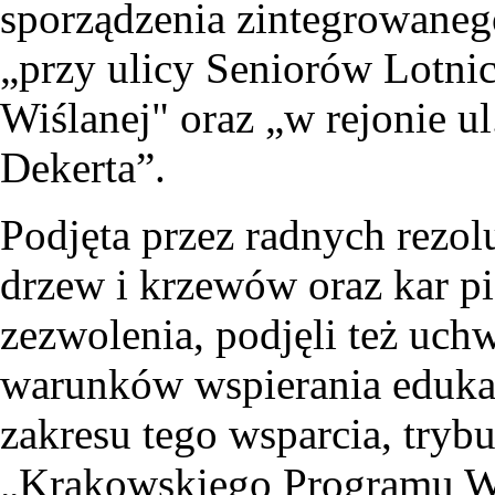
sporządzenia zintegrowaneg
„przy ulicy Seniorów Lotnic
Wiślanej" oraz „w rejonie u
Dekerta”.
Podjęta przez radnych rezolu
drzew i krzewów oraz kar pi
zezwolenia, podjęli też uc
warunków wspierania edukac
zakresu tego wsparcia, try
„Krakowskiego Programu W