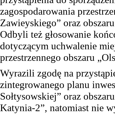
zagospodarowania przestrze
Zawieyskiego” oraz obszaru 
Odbyli też głosowanie koń
dotyczącym uchwalenie mie
przestrzennego obszaru „Ols
Wyrazili zgodę na przystąpi
zintegrowanego planu inwes
Sołtysowskiej” oraz obszar
Katynia-2”, natomiast nie w