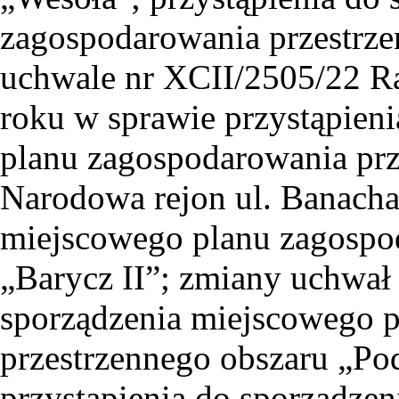
zagospodarowania przestrz
uchwale nr XCII/2505/22 R
roku w sprawie przystąpien
planu zagospodarowania prz
Narodowa rejon ul. Banacha I
miejscowego planu zagospo
„Barycz II”; zmiany uchwał 
sporządzenia miejscowego 
przestrzennego obszaru „Pod
przystąpienia do sporządze