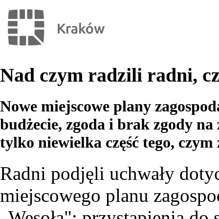
Nad czym radzili radni, c
Nowe miejscowe plany zagospod
budżecie, zgoda i brak zgody na
tylko niewielka część tego, czym 
Radni podjęli uchwały dotyc
miejscowego planu zagospo
„Wesoła"; przystąpienia do