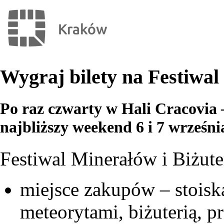
Wygraj bilety na Festiwal
Po raz czwarty w Hali Cracovia –
najbliższy weekend 6 i 7 wrześni
Festiwal Minerałów i Biżuter
miejsce zakupów – stoisk
meteorytami, biżuterią, 