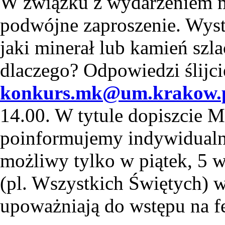
W związku z wydarzeniem m
podwójne zaproszenie. Wysta
jaki minerał lub kamień szla
dlaczego? Odpowiedzi ślijci
konkurs.mk@um.krakow.
14.00. W tytule dopiszcie
poinformujemy indywidualn
możliwy tylko w piątek, 5 
(pl. Wszystkich Świętych) w
upoważniają do wstępu na fe