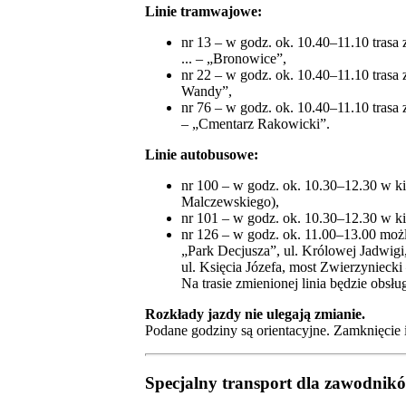
Linie tramwajowe:
nr 13 – w godz. ok. 10.40–11.10 trasa 
... – „Bronowice”,
nr 22 – w godz. ok. 10.40–11.10 trasa z
Wandy”,
nr 76 – w godz. ok. 10.40–11.10 trasa z
– „Cmentarz Rakowicki”.
Linie autobusowe:
nr 100 – w godz. ok. 10.30–12.30 w ki
Malczewskiego),
nr 101 – w godz. ok. 10.30–12.30 w k
nr 126 – w godz. ok. 11.00–13.00 moż
„Park Decjusza”, ul. Królowej Jadwigi,
ul. Księcia Józefa, most Zwierzyniecki
Na trasie zmienionej linia będzie obs
Rozkłady jazdy nie ulegają zmianie.
Podane godziny są orientacyjne. Zamknięcie i
Specjalny transport dla zawodnikó