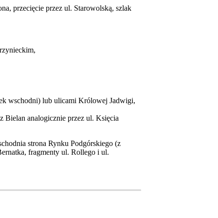
a, przecięcie przez ul. Starowolską, szlak
rzynieckim,
unek wschodni) lub ulicami Królowej Jadwigi,
z Bielan analogicznie przez ul. Księcia
schodnia strona Rynku Podgórskiego (z
ernatka, fragmenty ul. Rollego i ul.