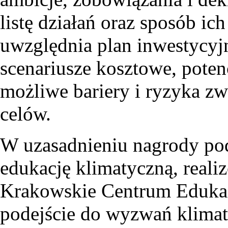
listę działań oraz sposób i
uwzględnia plan inwestycyj
scenariusze kosztowe, poten
możliwe bariery i ryzyka zw
celów.
W uzasadnieniu nagrody pod
edukację klimatyczną, real
Krakowskie Centrum Edukacj
podejście do wyzwań klimat