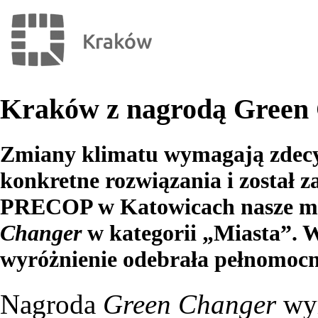
Kraków z nagrodą Green
Zmiany klimatu wymagają zdec
konkretne rozwiązania i został z
PRECOP w Katowicach nasze mi
Changer
w kategorii „Miasta”. 
wyróżnienie odebrała pełnomocn
Nagroda
Green Changer
wyr