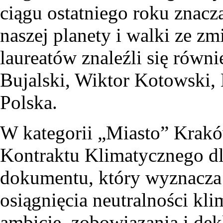
ciągu ostatniego roku znacz
naszej planety i walki ze z
laureatów znaleźli się rów
Bujalski, Wiktor Kotowski,
Polska.
W kategorii „Miasto” Krakó
Kontraktu Klimatycznego 
dokumentu, który wyznacza 
osiągnięcia neutralności kli
ambicje, zobowiązania i dekl