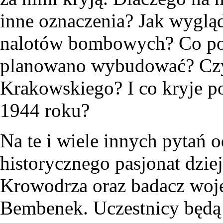
inne oznaczenia? Jak wygl
nalotów bombowych? Co pow
planowano wybudować? Czy 
Krakowskiego? I co kryje p
1944 roku?
Na te i wiele innych pytań 
historycznego pasjonat dzi
Krowodrza oraz badacz woj
Bembenek. Uczestnicy będą 