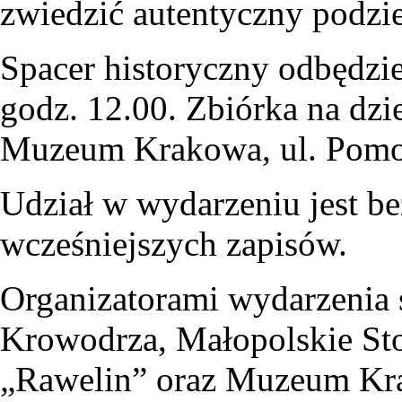
zwiedzić autentyczny podzi
Spacer historyczny odbędzie
godz. 12.00. Zbiórka na dz
Muzeum Krakowa, ul. Pomo
Udział w wydarzeniu jest b
wcześniejszych zapisów.
Organizatorami wydarzenia 
Krowodrza, Małopolskie Sto
„Rawelin” oraz Muzeum Kra