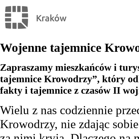
Wojenne tajemnice Krow
Zapraszamy mieszkańców i turys
tajemnice Krowodrzy”, który od
fakty i tajemnice z czasów II wo
Wielu z nas codziennie prze
Krowodrzy, nie zdając sobie 
za nimi kryją. Dlaczego na m