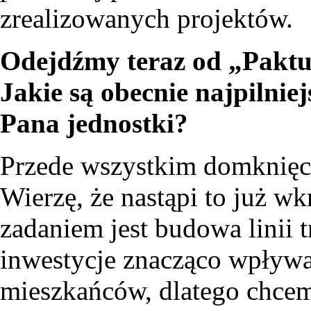
zrealizowanych projektów.
Odejdźmy teraz od „Pakt
Jakie są obecnie najpilnie
Pana jednostki?
Przede wszystkim domknięc
Wierzę, że nastąpi to już w
zadaniem jest budowa linii
inwestycje znacząco wpływa
mieszkańców, dlatego chcem