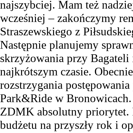
najszybciej. Mam też nadzie
wcześniej – zakończymy rem
Straszewskiego z Piłsudskie
Następnie planujemy spra
skrzyżowania przy Bagateli 
najkrótszym czasie. Obecnie
rozstrzygania postępowania
Park&Ride w Bronowicach. W
ZDMK absolutny priorytet. 
budżetu na przyszły rok i o