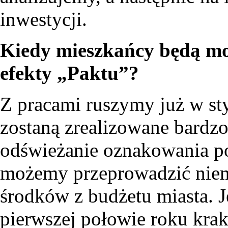
inwestycji.
Kiedy mieszkańcy będą mo
efekty „Paktu”?
Z pracami ruszymy już w sty
zostaną zrealizowane bardz
odświeżanie oznakowania p
możemy przeprowadzić niem
środków z budżetu miasta. J
pierwszej połowie roku krak