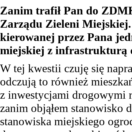
Zanim trafił Pan do ZDMK
Zarządu Zieleni Miejskiej.
kierowanej przez Pana jedn
miejskiej z infrastruktur
W tej kwestii czuję się nap
odczują to również mieszkańc
z inwestycjami drogowymi ro
zanim objąłem stanowisko 
stanowiska miejskiego ogrod