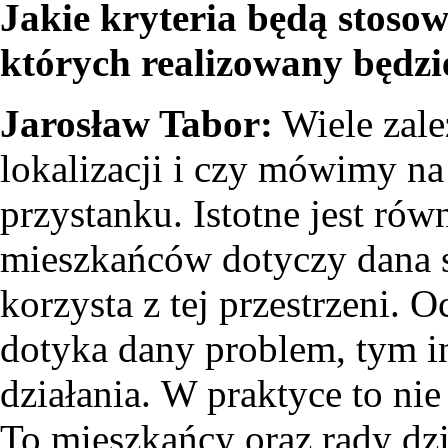
Jakie kryteria będą stosow
których realizowany będzi
Jarosław Tabor:
Wiele zale
lokalizacji i czy mówimy na
przystanku. Istotne jest rów
mieszkańców dotyczy dana s
korzysta z tej przestrzeni. O
dotyka dany problem, tym i
działania. W praktyce to ni
To mieszkańcy oraz rady dzi