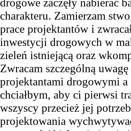
drogowe zaczęły nabierać ba
charakteru. Zamierzam stwor
prace projektantów i zwracał
inwestycji drogowych w m
zieleń istniejącą oraz wko
Zwracam szczególną uwagę 
projektantami drogowymi a p
chciałbym, aby ci pierwsi tr
wszyscy przecież jej potrze
projektowania wychwytywać