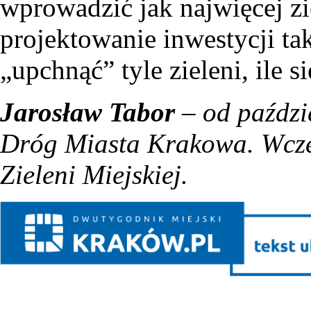
wprowadzić jak najwięcej zi
projektowanie inwestycji tak
„upchnąć” tyle zieleni, ile si
Jarosław Tabor
– od paździ
Dróg Miasta Krakowa. Wcześ
Zieleni Miejskiej.