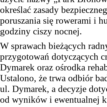
określać zasady bezpieczneg
poruszania się rowerami i h
godziny ciszy nocnej.
W sprawach bieżących radny
przygotowań dotyczących cme
Dymarek oraz ośrodka rehabi
Ustalono, że trwa odbiór bad
ul. Dymarek, a decyzje doty
od wyników i ewentualnej ko