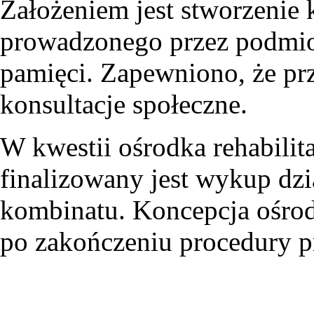
Założeniem jest stworzenie
prowadzonego przez podmio
pamięci. Zapewniono, że prz
konsultacje społeczne.
W kwestii ośrodka rehabilit
finalizowany jest wykup dzi
kombinatu. Koncepcja ośrod
po zakończeniu procedury pr