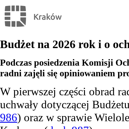
Budżet na 2026 rok i o oc
Podczas posiedzenia Komisji O
radni zajęli się opiniowaniem p
W pierwszej części obrad ra
uchwały dotyczącej Budżetu
986
) oraz w sprawie Wielol