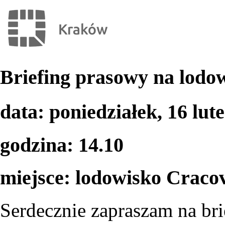
Briefing prasowy na lodo
data: poniedziałek, 16 lut
godzina: 14.10
miejsce: lodowisko Cracovi
Serdecznie zapraszam na br