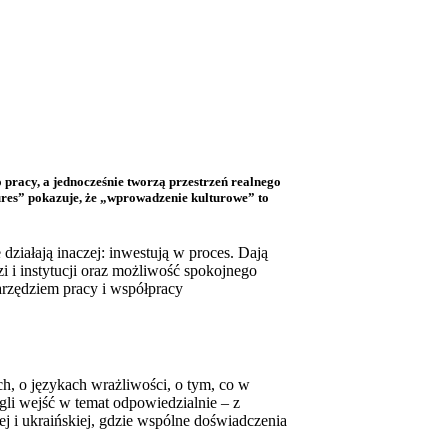
 pracy, a jednocześnie tworzą przestrzeń realnego
res” pokazuje, że „wprowadzenie kulturowe” to
ziałają inaczej: inwestują w proces. Dają
i i instytucji oraz możliwość spokojnego
narzędziem pracy i współpracy
ch, o językach wrażliwości, o tym, co w
gli wejść w temat odpowiedzialnie – z
ej i ukraińskiej, gdzie wspólne doświadczenia