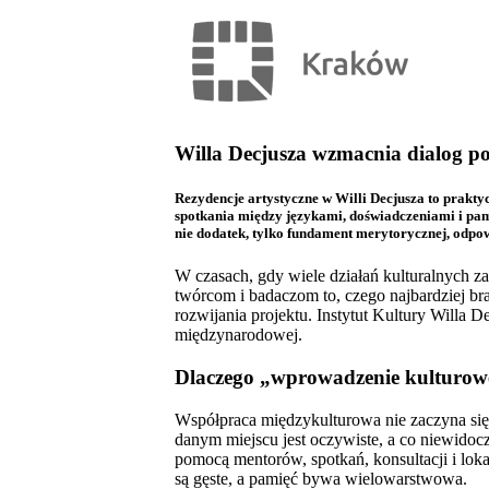
Willa Decjusza wzmacnia dialog po
Rezydencje artystyczne w Willi Decjusza to prakty
spotkania między językami, doświadczeniami i pa
nie dodatek, tylko fundament merytorycznej, odpow
W czasach, gdy wiele działań kulturalnych z
twórcom i badaczom to, czego najbardziej bra
rozwijania projektu. Instytut Kultury Willa D
międzynarodowej.
Dlaczego „wprowadzenie kulturowe
Współpraca międzykulturowa nie zaczyna się 
danym miejscu jest oczywiste, a co niewidoc
pomocą mentorów, spotkań, konsultacji i loka
są gęste, a pamięć bywa wielowarstwowa.