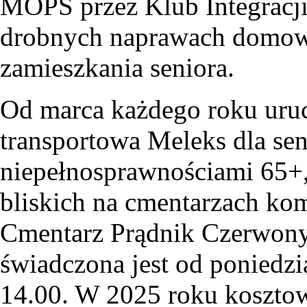
MOPS przez Klub Integracj
drobnych naprawach domo
zamieszkania seniora.
Od marca każdego roku uruc
transportowa Meleks dla se
niepełnosprawnościami 65+,
bliskich na cmentarzach k
Cmentarz Prądnik Czerwony
świadczona jest od poniedz
14.00. W 2025 roku kosztowa