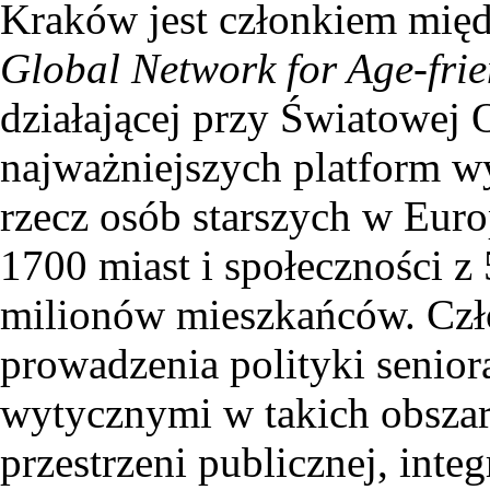
Kraków jest członkiem mię
Global Network for Age-fri
działającej przy Światowej 
najważniejszych platform w
rzecz osób starszych w Europ
1700 miast i społeczności z
milionów mieszkańców. Czł
prowadzenia polityki senior
wytycznymi w takich obszara
przestrzeni publicznej, inte