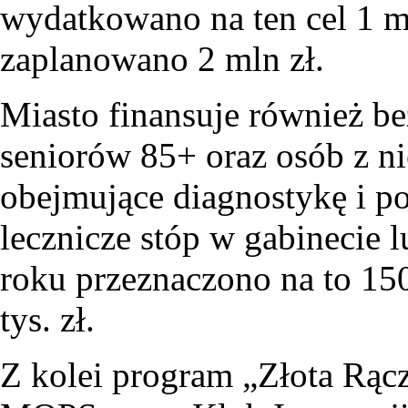
wydatkowano na ten cel 1 ml
zaplanowano 2 mln zł.
Miasto finansuje również be
seniorów 85+ oraz osób z n
obejmujące diagnostykę i p
lecznicze stóp w gabinecie 
roku przeznaczono na to 150
tys. zł.
Z kolei program „Złota Rąc