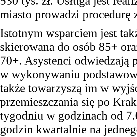
530 tys. zł. Usługa jest rea
miasto prowadzi procedurę z
Istotnym wsparciem jest tak
skierowana do osób 85+ ora
70+. Asystenci odwiedzają
w wykonywaniu podstawowyc
także towarzyszą im w wyj
przemieszczania się po Krak
tygodniu w godzinach od 7.0
godzin kwartalnie na jedneg