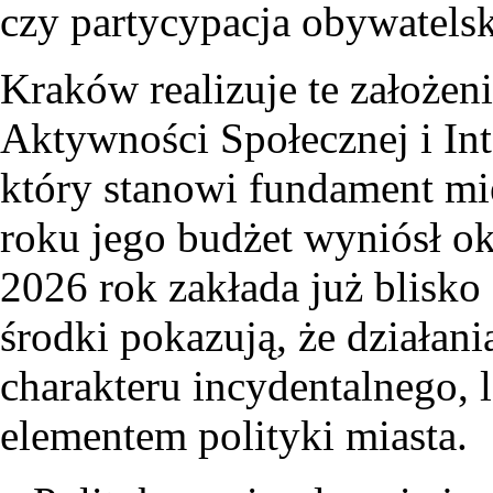
czy partycypacja obywatels
Kraków realizuje te założen
Aktywności Społecznej i In
który stanowi fundament mie
roku jego budżet wyniósł ok
2026 rok zakłada już blisko
środki pokazują, że działani
charakteru incydentalnego, 
elementem polityki miasta.