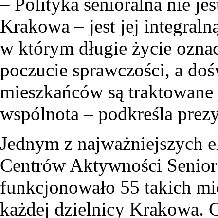
– Polityka senioralna nie je
Krakowa – jest jej integral
w którym długie życie ozna
poczucie sprawczości, a doś
mieszkańców są traktowane j
wspólnota – podkreśla prezy
Jednym z najważniejszych e
Centrów Aktywności Senior
funkcjonowało 55 takich miej
każdej dzielnicy Krakowa. 