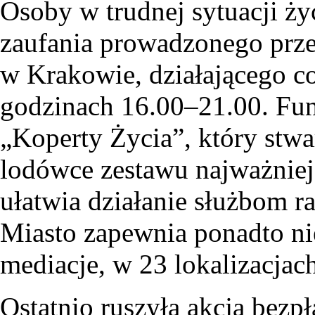
Osoby w trudnej sytuacji ży
zaufania prowadzonego prze
w Krakowie, działającego co
godzinach 16.00–21.00. Fu
„Koperty Życia”, który st
lodówce zestawu najważniej
ułatwia działanie służbom 
Miasto zapewnia ponadto n
mediacje, w 23 lokalizacjac
Ostatnio ruszyła akcja bez