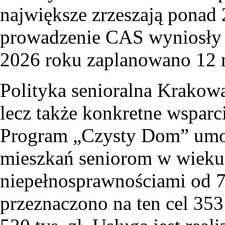
największe zrzeszają ponad
prowadzenie CAS wyniosły 1
2026 roku zaplanowano 12 m
Polityka senioralna Krakowa
lecz także konkretne wspar
Program „Czysty Dom” umoż
mieszkań seniorom w wieku
niepełnosprawnościami od 7
przeznaczono na ten cel 353