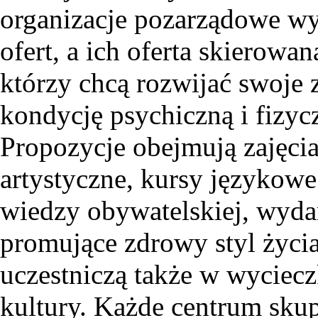
organizacje pozarządowe w
ofert, a ich oferta skierow
którzy chcą rozwijać swoje
kondycję psychiczną i fizyc
Propozycje obejmują zajęcia
artystyczne, kursy językow
wiedzy obywatelskiej, wydar
promujące zdrowy styl życia
uczestniczą także w wyciecz
kultury. Każde centrum skup