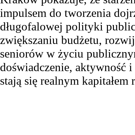
impulsem do tworzenia dojrz
długofalowej polityki publ
zwiększaniu budżetu, rozwi
seniorów w życiu publiczn
doświadczenie, aktywność i
stają się realnym kapitałem 