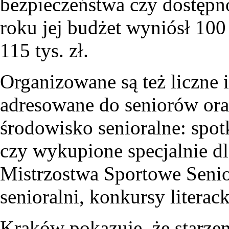
bezpieczeństwa czy dostępno
roku jej budżet wyniósł 100
115 tys. zł.
Organizowane są też liczne 
adresowane do seniorów ora
środowisko senioralne: spot
czy wykupione specjalnie dl
Mistrzostwa Sportowe Senio
senioralni, konkursy literack
Kraków pokazuje, że starzen