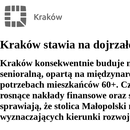
Kraków stawia na dojrzał
Kraków konsekwentnie buduje n
senioralną, opartą na międzyna
potrzebach mieszkańców 60+. Cz
rosnące nakłady finansowe oraz 
sprawiają, że stolica Małopolski
wyznaczających kierunki rozwoju