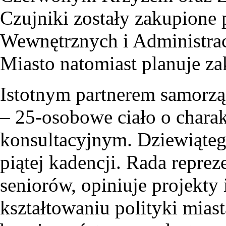
Czujniki zostały zakupione
Wewnętrznych i Administra
Miasto natomiast planuje za
Istotnym partnerem samorz
– 25-osobowe ciało o chara
konsultacyjnym. Dziewiątego
piątej kadencji. Rada reprez
seniorów, opiniuje projekty
kształtowaniu polityki mias