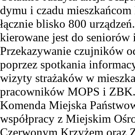
dymu i czadu mieszkańcom K
łącznie blisko 800 urządzeń
kierowane jest do seniorów 
Przekazywanie czujników od
poprzez spotkania informac
wizyty strażaków w mieszka
pracowników MOPS i ZBK. 
Komenda Miejska Państwowe
współpracy z Miejskim Ośr
Czerwonym Krzyżem oraz 