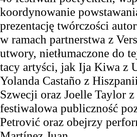
koordynowanie powstawania
prezentację twórczości auto
w ramach partnerstwa z Vers
utwory, nietłumaczone do tej
tacy artyści, jak Ija Kiwa z
Yolanda Castaño z Hiszpani
Szwecji oraz Joelle Taylor 
festiwalowa publiczność poz
Petrović oraz obejrzy perfor
Martínez Juan.