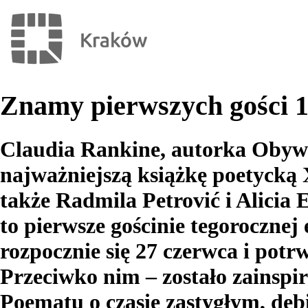
Znamy pierwszych gości 1
Claudia Rankine, autorka Obywa
najważniejszą książkę poetycką
także Radmila Petrović i Alicia E
to pierwsze gościnie tegorocznej
rozpocznie się 27 czerwca i potr
Przeciwko nim – zostało zainsp
Poematu o czasie zastygłym, de