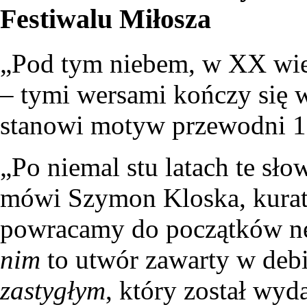
Festiwalu Miłosza
„Pod tym niebem, w XX wiek
– tymi wersami kończy się 
stanowi motyw przewodni 15
„Po niemal stu latach te słow
mówi Szymon Kloska, kurat
powracamy do początków nes
nim
to utwór zawarty w deb
zastygłym
, który został wyd