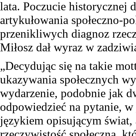
lata. Poczucie historycznej 
artykułowania społeczno-pol
przenikliwych diagnoz rzec
Miłosz dał wyraz w zadziwi
„Decydując się na takie mot
ukazywania społecznych wy
wydarzenie, podobnie jak dw
odpowiedzieć na pytanie, w 
językiem opisującym świat, 
rzeczywistość społeczną, któ