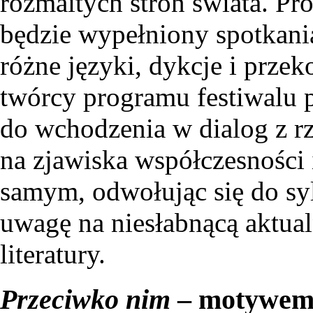
rozmaitych stron świata. Pr
będzie wypełniony spotkani
różne języki, dykcje i przek
twórcy programu festiwalu p
do wchodzenia w dialog z rz
na zjawiska współczesności 
samym, odwołując się do sy
uwagę na niesłabnącą aktual
literatury.
Przeciwko nim
– motywem 