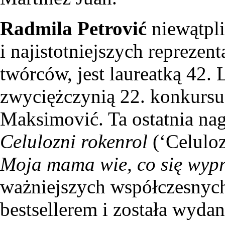
Radmila Petrović
niewątpl
i najistotniejszych repreze
twórców, jest laureatką 42.
zwyciężczynią 22. konkursu
Maksimović. Ta ostatnia na
Celulozni rokenrol
(‘Celuloz
Moja mama wie, co się wyp
ważniejszych współczesnych 
bestsellerem i została wyda