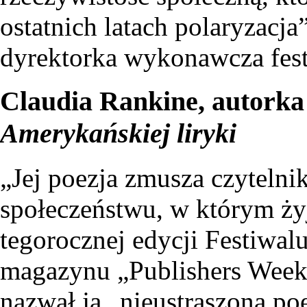
ostatnich latach polaryzacj
dyrektorka wykonawcza fest
Claudia Rankine, autorka
Amerykańskiej liryki
„Jej poezja zmusza czytelnik
społeczeństwu, w którym ży
tegorocznej edycji Festiwal
magazynu „Publishers Week
nazwał ją „nieustraszoną po