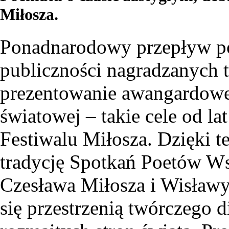
Miłosza.
Ponadnarodowy przepływ poe
publiczności nagradzanych t
prezentowanie awangardowej
światowej – takie cele od la
Festiwalu Miłosza. Dzięki 
tradycję Spotkań Poetów W
Czesława Miłosza i Wisławy 
się przestrzenią twórczego d