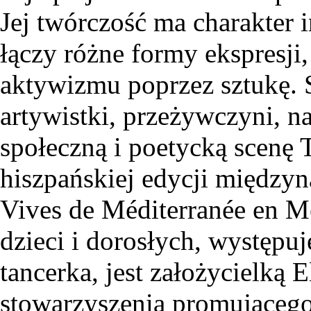
Jej twórczość ma charakter
łączy różne formy ekspresji
aktywizmu poprzez sztukę. 
artywistki, przeżywczyni, na
społeczną i poetycką scenę 
hiszpańskiej edycji międzyn
Vives de Méditerranée en Mé
dzieci i dorosłych, występuj
tancerka, jest założycielką 
stowarzyszenia promującego