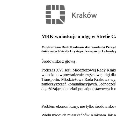
MRK wnioskuje o ulgę w Strefie C
Młodzieżowa Rada Krakowa skierowała do Prezyden
dotyczących Strefy Czystego Transportu. Uchwałę 
Środowisko z głową
Podczas XVI sesji Młodzieżowej Rady Krakow
wniosku o wprowadzenie częściowej ulgi dla 
Transportu. Młodzieżowa Rada Krakowa wyraża
zanieczyszczeń komunikacyjnych. Jednocześn
dojeżdżające do szkół ponadpodstawowych o
Problem ekonomiczny, nie tylko środowisko
Wielu młodych mieszkańców Krakowa, jak rów